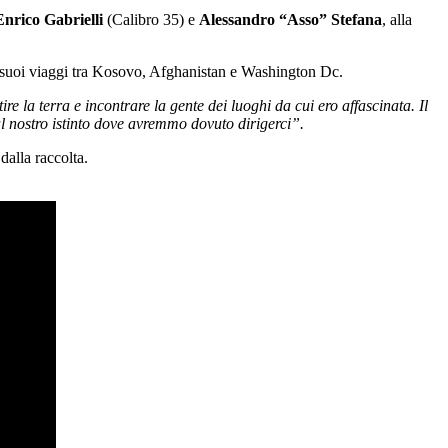
Enrico Gabrielli
(Calibro 35) e
Alessandro “Asso” Stefana
, alla
i suoi viaggi tra Kosovo, Afghanistan e Washington Dc.
la terra e incontrare la gente dei luoghi da cui ero affascinata. Il
l nostro istinto dove avremmo dovuto dirigerci”.
dalla raccolta.