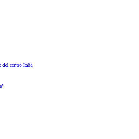
 del centro Italia
e’