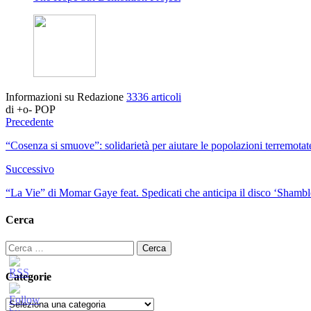
Informazioni su Redazione
3336 articoli
di +o- POP
Precedente
“Cosenza si smuove”: solidarietà per aiutare le popolazioni terremotate
Successivo
“La Vie” di Momar Gaye feat. Spedicati che anticipa il disco ‘Shambl
Cerca
Ricerca
per:
Categorie
Categorie