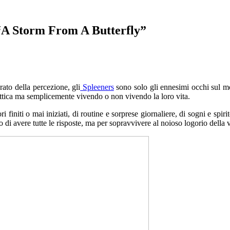
“A Storm From A Butterfly”
rato della percezione, gli
Spleeners
sono solo gli ennesimi occhi sul m
ttica ma semplicemente vivendo o non vivendo la loro vita.
 finiti o mai iniziati, di routine e sorprese giornaliere, di sogni e spirit
ndo di avere tutte le risposte, ma per sopravvivere al noioso logorio della