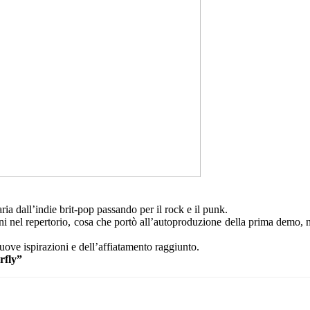
a dall’indie brit-pop passando per il rock e il punk.
el repertorio, cosa che portò all’autoproduzione della prima demo, nell
ove ispirazioni e dell’affiatamento raggiunto.
rfly”