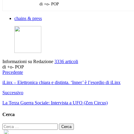
di +o- POP
chains & press
Informazioni su Redazione
3336 articoli
di +o- POP
Precedente
iLinx – Elettronica chiara e distinta. ‘Inner’ è l’esordio di iLinx
Successivo
La Terza Guerra Sociale: Intervista a UFO (Zen Circus)
Cerca
Ricerca
per: