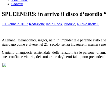
Contatti
SPLEENERS: in arrivo il disco d’esordio 
10 Gennaio 2017
Redazione
Indie Rock
,
Notizie
,
Nuove uscite
0
Alienanti, melanconici, sagaci, naif, in impudente e perenne stato alte
guardano come è vivere nel 21° secolo, senza indagare in maniera ase
Cantano di angoscia esistenziale, delle relazioni tra le persone, di amori
sue sconfitte e vittorie, dei suoi eroi e degli eroi falliti, non pretende