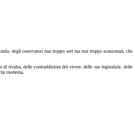
ondo, degli osservatori mai troppo seri ma mai troppo scanzonati, che
o di rivalsa, delle contraddizioni del vivere, delle sue ingiustizie, delle
 vita moderna.