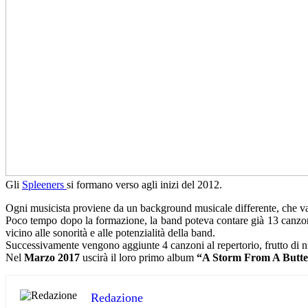
Gli
Spleeners
si formano verso agli inizi del 2012.
Ogni musicista proviene da un background musicale differente, che vari
Poco tempo dopo la formazione, la band poteva contare già 13 canzoni n
vicino alle sonorità e alle potenzialità della band.
Successivamente vengono aggiunte 4 canzoni al repertorio, frutto di nu
Nel
Marzo 2017
uscirà il loro primo album
“A Storm From A Butte
Redazione