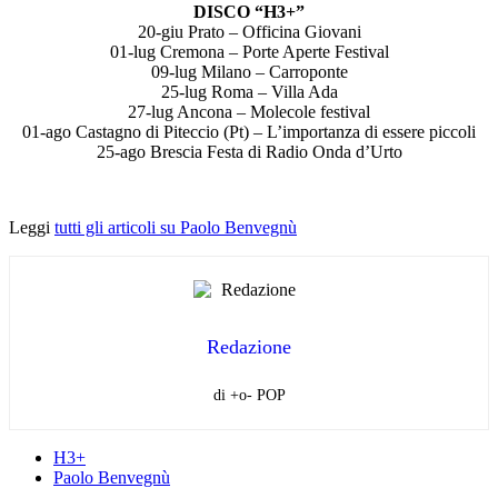
DISCO “H3+”
20-giu Prato – Officina Giovani
01-lug Cremona – Porte Aperte Festival
09-lug Milano – Carroponte
25-lug Roma – Villa Ada
27-lug Ancona – Molecole festival
01-ago Castagno di Piteccio (Pt) – L’importanza di essere piccoli
25-ago Brescia Festa di Radio Onda d’Urto
Leggi
tutti gli articoli su Paolo Benvegnù
Redazione
di +o- POP
H3+
Paolo Benvegnù