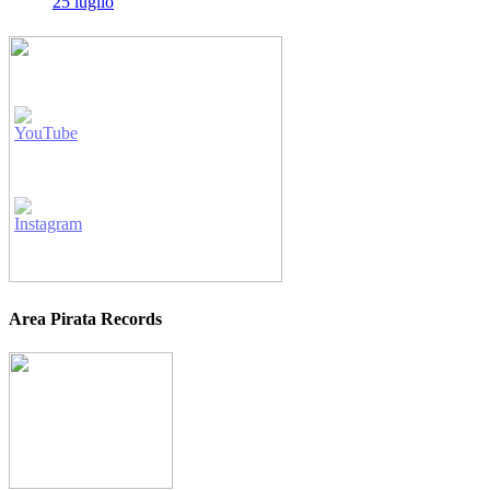
25 luglio
Area Pirata Records