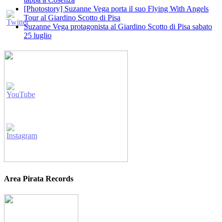
[Photostory] Suzanne Vega porta il suo Flying With Angels
Tour al Giardino Scotto di Pisa
Suzanne Vega protagonista al Giardino Scotto di Pisa sabato
25 luglio
Area Pirata Records