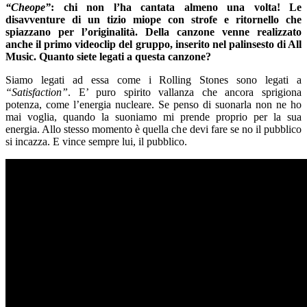
“Cheope”
: chi non l’ha cantata almeno una volta! Le
disavventure di un tizio miope con strofe e ritornello che
spiazzano per l’originalità. Della canzone venne realizzato
anche il primo videoclip del gruppo, inserito nel palinsesto di All
Music. Quanto siete legati a questa canzone?
Siamo legati ad essa come i Rolling Stones sono legati a
“Satisfaction”
. E’ puro spirito vallanza che ancora sprigiona
potenza, come l’energia nucleare. Se penso di suonarla non ne ho
mai voglia, quando la suoniamo mi prende proprio per la sua
energia. Allo stesso momento è quella che devi fare se no il pubblico
si incazza. E vince sempre lui, il pubblico.