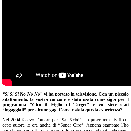
“Si Si Si No No No”
vi ha portato in televisione. Con un piccolo
adattamento, la vostra canzone è stata usata come sigla per il
programma “Ciro il Figlio di Target” e voi siete stati
“ingaggiati” per alcune gag. Come è stata questa esperienza?
Nel 2004 facevo l’autore per “Sai Xché”, un programma tv il cui
capo autore lo era anche di “Super Ciro”. Appena stampato l’ho
portato nel suo ufficio, il giorno dopo eravamo nel cast, felicissimi