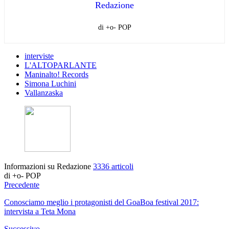
Redazione
di +o- POP
interviste
L'ALTOPARLANTE
Maninalto! Records
Simona Luchini
Vallanzaska
Informazioni su Redazione
3336 articoli
di +o- POP
Precedente
Conosciamo meglio i protagonisti del GoaBoa festival 2017:
intervista a Teta Mona
Successivo