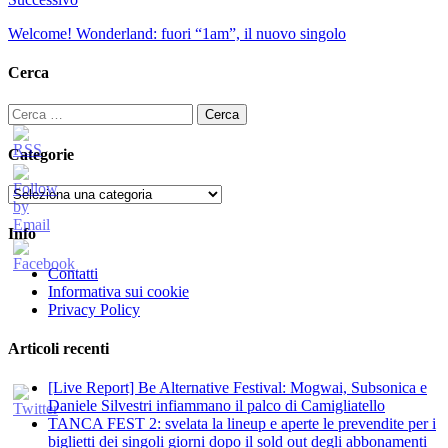
Welcome! Wonderland: fuori “1am”, il nuovo singolo
Cerca
Ricerca
per:
Categorie
Categorie
Info
Contatti
Informativa sui cookie
Privacy Policy
Articoli recenti
[Live Report] Be Alternative Festival: Mogwai, Subsonica e
Daniele Silvestri infiammano il palco di Camigliatello
TANCA FEST 2: svelata la lineup e aperte le prevendite per i
biglietti dei singoli giorni dopo il sold out degli abbonamenti