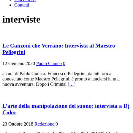
Contatti
interviste
Le Canzoni che Verrano: Intervista al Maestro
Pellegrini
12 Gennaio 2020
Paolo Cunico
0
a cura di Paolo Cunico. Francesco Pellegrini, da tutti ormai
conosciuto come Maestro Pellegrini, è pronto a lanciarsi in una
nuova avventura. Dopo i Criminal
[…]
L’arte della manipolazione del suono: intervista a Dj
Color
23 Ottobre 2018
Redazione
0