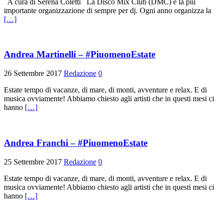
A cura di Serena Coletti La Disco Mix Club (DMC) è la più
importante organizzazione di sempre per dj. Ogni anno organizza la
[…]
Andrea Martinelli – #PiuomenoEstate
26 Settembre 2017
Redazione
0
Estate tempo di vacanze, di mare, di monti, avventure e relax. E di
musica ovviamente! Abbiamo chiesto agli artisti che in questi mesi ci
hanno
[…]
Andrea Franchi – #PiuomenoEstate
25 Settembre 2017
Redazione
0
Estate tempo di vacanze, di mare, di monti, avventure e relax. E di
musica ovviamente! Abbiamo chiesto agli artisti che in questi mesi ci
hanno
[…]