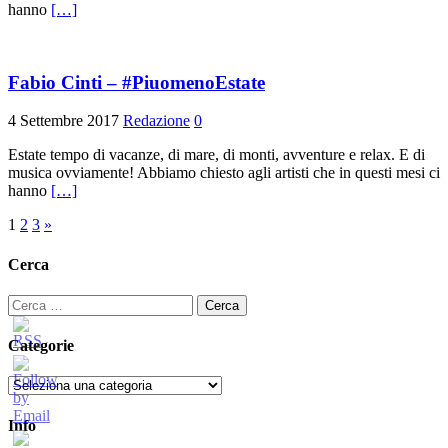
hanno
[…]
Fabio Cinti – #PiuomenoEstate
4 Settembre 2017
Redazione
0
Estate tempo di vacanze, di mare, di monti, avventure e relax. E di
musica ovviamente! Abbiamo chiesto agli artisti che in questi mesi ci
hanno
[…]
Paginazione
1
2
3
»
degli
Cerca
articoli
Ricerca
per:
Categorie
Categorie
Info