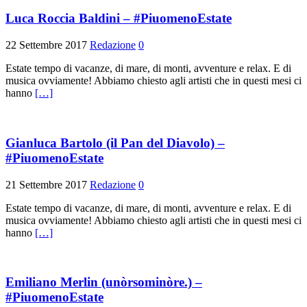
Luca Roccia Baldini – #PiuomenoEstate
22 Settembre 2017
Redazione
0
Estate tempo di vacanze, di mare, di monti, avventure e relax. E di
musica ovviamente! Abbiamo chiesto agli artisti che in questi mesi ci
hanno
[…]
Gianluca Bartolo (il Pan del Diavolo) –
#PiuomenoEstate
21 Settembre 2017
Redazione
0
Estate tempo di vacanze, di mare, di monti, avventure e relax. E di
musica ovviamente! Abbiamo chiesto agli artisti che in questi mesi ci
hanno
[…]
Emiliano Merlin (unòrsominòre.) –
#PiuomenoEstate