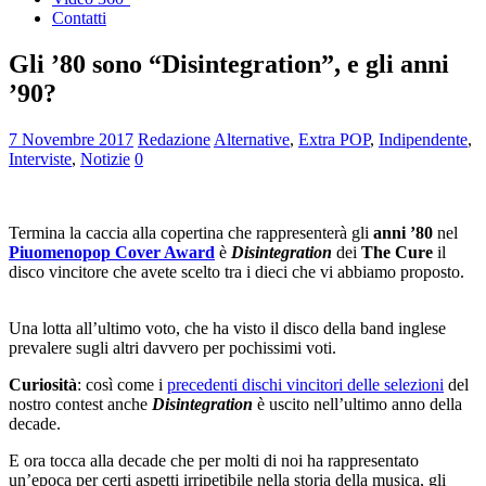
Contatti
Gli ’80 sono “Disintegration”, e gli anni
’90?
7 Novembre 2017
Redazione
Alternative
,
Extra POP
,
Indipendente
,
Interviste
,
Notizie
0
Termina la caccia alla copertina che rappresenterà gli
anni ’80
nel
Piuomenopop Cover Award
è
Disintegration
dei
The Cure
il
disco vincitore che avete scelto tra i dieci che vi abbiamo proposto.
Una lotta all’ultimo voto, che ha visto il disco della band inglese
prevalere sugli altri davvero per pochissimi voti.
Curiosità
: così come i
precedenti dischi vincitori delle selezioni
del
nostro contest anche
Disintegration
è uscito nell’ultimo anno della
decade.
E ora tocca alla decade che per molti di noi ha rappresentato
un’epoca per certi aspetti irripetibile nella storia della musica, gli