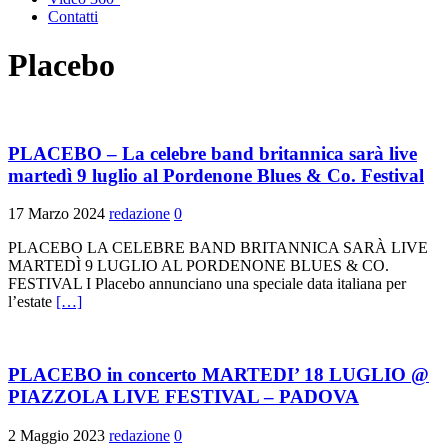
Contatti
Placebo
PLACEBO – La celebre band britannica sarà live
martedì 9 luglio al Pordenone Blues & Co. Festival
17 Marzo 2024
redazione
0
PLACEBO LA CELEBRE BAND BRITANNICA SARÀ LIVE
MARTEDÌ 9 LUGLIO AL PORDENONE BLUES & CO.
FESTIVAL I Placebo annunciano una speciale data italiana per
l’estate
[…]
PLACEBO in concerto MARTEDI’ 18 LUGLIO @
PIAZZOLA LIVE FESTIVAL – PADOVA
2 Maggio 2023
redazione
0