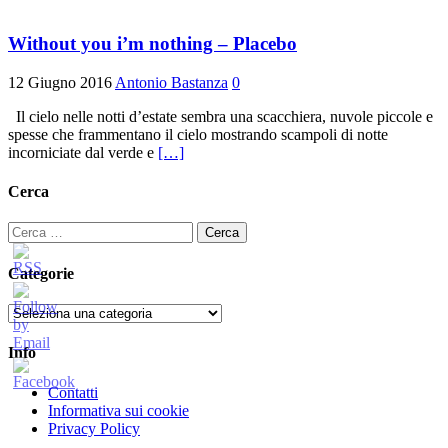
Without you i’m nothing – Placebo
12 Giugno 2016
Antonio Bastanza
0
Il cielo nelle notti d’estate sembra una scacchiera, nuvole piccole e
spesse che frammentano il cielo mostrando scampoli di notte
incorniciate dal verde e
[…]
Cerca
Ricerca
per:
Categorie
Categorie
Info
Contatti
Informativa sui cookie
Privacy Policy