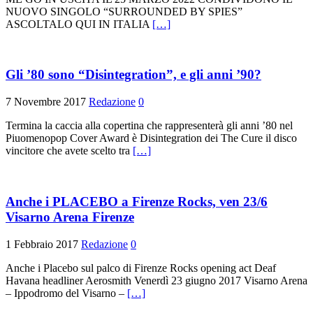
NUOVO SINGOLO “SURROUNDED BY SPIES”
ASCOLTALO QUI IN ITALIA
[…]
Gli ’80 sono “Disintegration”, e gli anni ’90?
7 Novembre 2017
Redazione
0
Termina la caccia alla copertina che rappresenterà gli anni ’80 nel
Piuomenopop Cover Award è Disintegration dei The Cure il disco
vincitore che avete scelto tra
[…]
Anche i PLACEBO a Firenze Rocks, ven 23/6
Visarno Arena Firenze
1 Febbraio 2017
Redazione
0
Anche i Placebo sul palco di Firenze Rocks opening act Deaf
Havana headliner Aerosmith Venerdì 23 giugno 2017 Visarno Arena
– Ippodromo del Visarno –
[…]