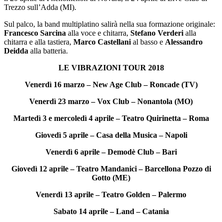
Trezzo sull’Adda (MI).
Sul palco, la band multiplatino salirà nella sua formazione originale:
Francesco Sarcina
alla voce e chitarra,
Stefano Verderi
alla
chitarra e alla tastiera,
Marco Castellani
al basso e
Alessandro
Deidda
alla batteria.
LE VIBRAZIONI TOUR 2018
Venerdì 16 marzo – New Age Club – Roncade (TV)
Venerdì 23 marzo – Vox Club – Nonantola (MO)
Martedì 3 e mercoledì 4 aprile – Teatro Quirinetta – Roma
Giovedì 5 aprile – Casa della Musica – Napoli
Venerdì 6 aprile – Demodè Club – Bari
Giovedì 12 aprile – Teatro Mandanici – Barcellona Pozzo di
Gotto (ME)
Venerdì 13 aprile – Teatro Golden – Palermo
Sabato 14 aprile – Land – Catania