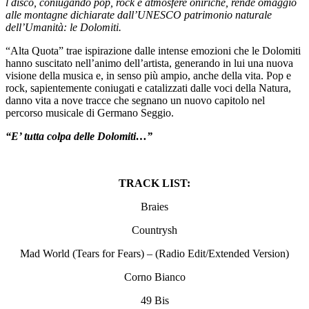
l disco, coniugando pop, rock e atmosfere oniriche, rende omaggio
alle montagne dichiarate dall’UNESCO patrimonio naturale
dell’Umanità: le Dolomiti.
“Alta Quota” trae ispirazione dalle intense emozioni che le Dolomiti
hanno suscitato nell’animo dell’artista, generando in lui una nuova
visione della musica e, in senso più ampio, anche della vita. Pop e
rock, sapientemente coniugati e catalizzati dalle voci della Natura,
danno vita a nove tracce che segnano un nuovo capitolo nel
percorso musicale di Germano Seggio.
“E’ tutta colpa delle Dolomiti…”
TRACK LIST:
Braies
Countrysh
Mad World (Tears for Fears) – (Radio Edit/Extended Version)
Corno Bianco
49 Bis