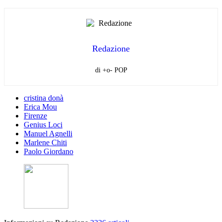
Redazione
di +o- POP
cristina donà
Erica Mou
Firenze
Genius Loci
Manuel Agnelli
Marlene Chiti
Paolo Giordano