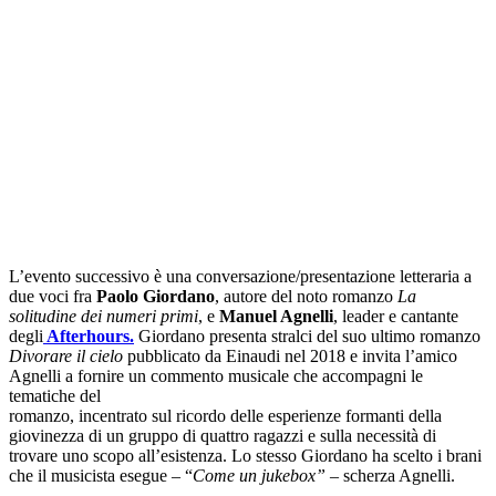
L’evento successivo è una conversazione/presentazione letteraria a
due voci fra
Paolo Giordano
, autore del noto romanzo
La
solitudine dei numeri primi
, e
Manuel Agnelli
, leader e cantante
degli
Afterhours.
Giordano presenta stralci del suo ultimo romanzo
Divorare il cielo
pubblicato da Einaudi nel 2018 e invita l’amico
Agnelli a fornire un commento musicale che accompagni le
tematiche del
romanzo, incentrato sul ricordo delle esperienze formanti della
giovinezza di un gruppo di quattro ragazzi e sulla necessità di
trovare uno scopo all’esistenza. Lo stesso Giordano ha scelto i brani
che il musicista esegue – “
Come un jukebox”
– scherza Agnelli.