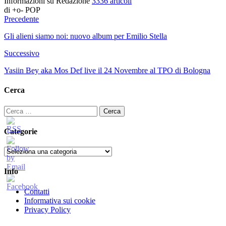
Informazioni su Redazione
3336 articoli
di +o- POP
Precedente
Gli alieni siamo noi: nuovo album per Emilio Stella
Successivo
Yasiin Bey aka Mos Def live il 24 Novembre al TPO di Bologna
Cerca
Ricerca
per:
Categorie
Categorie
Info
Contatti
Informativa sui cookie
Privacy Policy