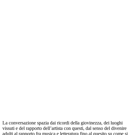
La conversazione spazia dai ricordi della giovinezza, dei luoghi
vissuti e del rapporto dell’artista con questi, dal senso del divenire
adulti al rapporto fra musica e letteratura fino al quesito su come si