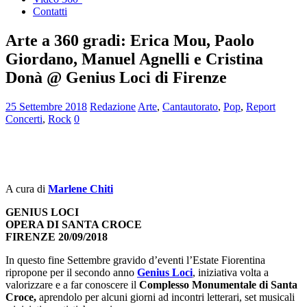
Contatti
Arte a 360 gradi: Erica Mou, Paolo
Giordano, Manuel Agnelli e Cristina
Donà @ Genius Loci di Firenze
25 Settembre 2018
Redazione
Arte
,
Cantautorato
,
Pop
,
Report
Concerti
,
Rock
0
A cura di
Marlene Chiti
GENIUS LOCI
OPERA DI SANTA CROCE
FIRENZE 20/09/2018
In questo fine Settembre gravido d’eventi l’Estate Fiorentina
ripropone per il secondo anno
Genius Loci
, iniziativa volta a
valorizzare e a far conoscere il
Complesso Monumentale di Santa
Croce,
aprendolo per alcuni giorni ad incontri letterari, set musicali