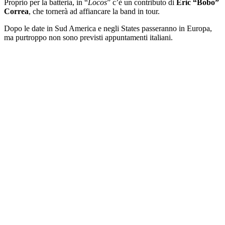
Proprio per la batteria, in “
Locos
” c’è un contributo di
Eric “Bobo”
Correa
, che tornerà ad affiancare la band in tour.
Dopo le date in Sud America e negli States passeranno in Europa,
ma purtroppo non sono previsti appuntamenti italiani.