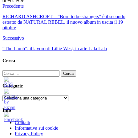
di +o- POP
Precedente
RICHARD ASHCROFT – “Born to be strangers” è il secondo
estratto da NATURAL REBEL, il nuovo album in uscita il 19
ottobre
Successivo
“The Lamb”: il lavoro di Lillie West, in arte Lala Lala
Cerca
Ricerca
per:
Categorie
Categorie
Info
Contatti
Informativa sui cookie
Privacy Policy