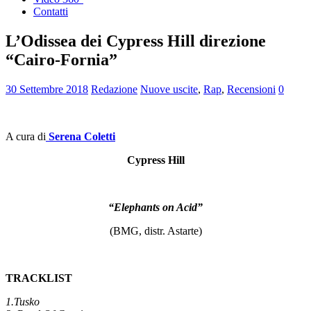
Contatti
L’Odissea dei Cypress Hill direzione
“Cairo-Fornia”
30 Settembre 2018
Redazione
Nuove uscite
,
Rap
,
Recensioni
0
A cura di
Serena Coletti
Cypress Hill
“Elephants on Acid”
(BMG, distr. Astarte)
TRACKLIST
1.Tusko