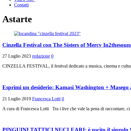
Contatti
Astarte
Cinzella Festival con The Sisters of Mercy In2thesou
27 Luglio 2023
redazione
0
CINZELLA FESTIVAL, il festival dedicato a musica, cinema e cultura
Esprimi un desiderio: Kamasi Washington + Masego 
21 Luglio 2019
Francesca Lotti
0
A cura di Francesca Lotti Tra i live che vale la pena di raccontare, ci 
PINGUINI TATTICI NUCLEARI: è uscito il singolo 