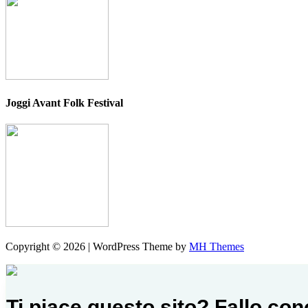
Joggi Avant Folk Festival
Copyright © 2026 | WordPress Theme by
MH Themes
Ti piace questo sito? Fallo co