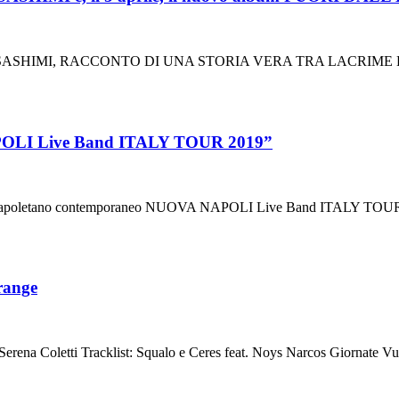
 SASHIMI, RACCONTO DI UNA STORIA VERA TRA LACRIME
POLI Live Band ITALY TOUR 2019”
ound napoletano contemporaneo NUOVA NAPOLI Live Band ITALY T
range
ena Coletti Tracklist: Squalo e Ceres feat. Noys Narcos Giornate Vuote