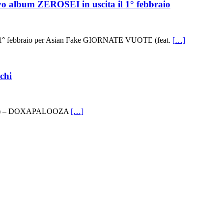
 album ZEROSEI in uscita il 1° febbraio
 1° febbraio per Asian Fake GIORNATE VUOTE (feat.
[…]
chi
. (BN) – DOXAPALOOZA
[…]