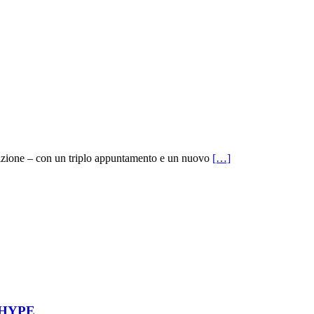
izione – con un triplo appuntamento e un nuovo
[…]
L’HYPE