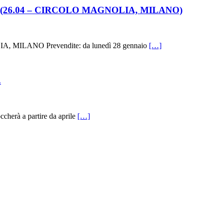
EVER (26.04 – CIRCOLO MAGNOLIA, MILANO)
A, MILANO Prevendite: da lunedì 28 gennaio
[…]
.
cherà a partire da aprile
[…]