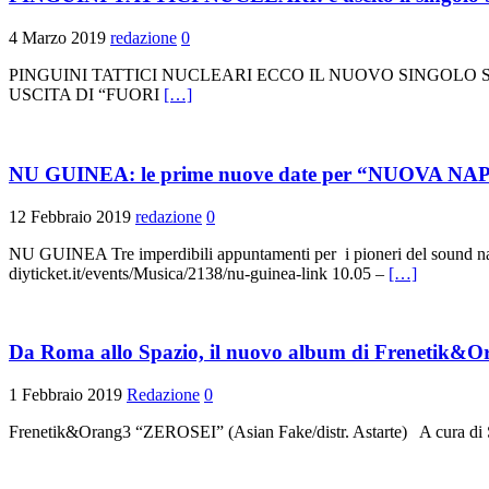
4 Marzo 2019
redazione
0
PINGUINI TATTICI NUCLEARI ECCO IL NUOVO SINGOLO
USCITA DI “FUORI
[…]
NU GUINEA: le prime nuove date per “NUOVA NA
12 Febbraio 2019
redazione
0
NU GUINEA Tre imperdibili appuntamenti per i pioneri del s
diyticket.it/events/Musica/2138/nu-guinea-link 10.05 –
[…]
Da Roma allo Spazio, il nuovo album di Frenetik&O
1 Febbraio 2019
Redazione
0
Frenetik&Orang3 “ZEROSEI” (Asian Fake/distr. Astarte) A cura di Ser