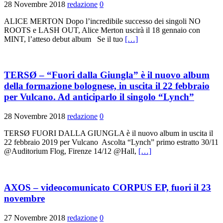
28 Novembre 2018
redazione
0
ALICE MERTON Dopo l’incredibile successo dei singoli NO
ROOTS e LASH OUT, Alice Merton uscirà il 18 gennaio con
MINT, l’atteso debut album Se il tuo
[…]
TERSØ – “Fuori dalla Giungla” è il nuovo album
della formazione bolognese, in uscita il 22 febbraio
per Vulcano. Ad anticiparlo il singolo “Lynch”
28 Novembre 2018
redazione
0
TERSØ FUORI DALLA GIUNGLA è il nuovo album in uscita il
22 febbraio 2019 per Vulcano Ascolta “Lynch” primo estratto 30/11
@Auditorium Flog, Firenze 14/12 @Hall,
[…]
AXOS – videocomunicato CORPUS EP, fuori il 23
novembre
27 Novembre 2018
redazione
0