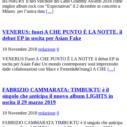
BUNBURY Il neo vincitore dei Latin Grammy Awards 2018 come
miglior album rock con “Expectativas” il 2 dicembre in concerto a
Milano per l’unica data
[…]
VENERUS: fuori A CHE PUNTO È LA NOTTE, il
debut EP in uscita per Asian Fake
19 Novembre 2018
redazione
0
VENERUS Fuori A CHE PUNTO È LA NOTTE il debut EP in
uscita per Asian Fake Un mondo contemporary soul impreziosito
dalle collaborazioni con Mace e Frenetik&Orang3 A CHE
[…]
FABRIZIO CAMMARATA: TIMBUKTU è il
singolo che anticipa il nuovo album LIGHTS in
uscita il 29 marzo 2019
19 Novembre 2018
redazione
0
FABRIZIO CAMMARATA TIMBUKTU è il singolo che anticipa