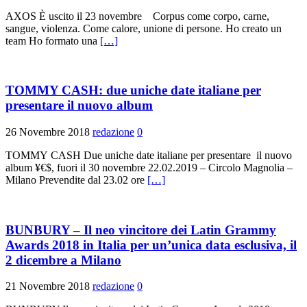
AXOS È uscito il 23 novembre Corpus come corpo, carne,
sangue, violenza. Come calore, unione di persone. Ho creato un
team Ho formato una
[…]
TOMMY CASH: due uniche date italiane per
presentare il nuovo album
26 Novembre 2018
redazione
0
TOMMY CASH Due uniche date italiane per presentare il nuovo
album ¥€$, fuori il 30 novembre 22.02.2019 – Circolo Magnolia –
Milano Prevendite dal 23.02 ore
[…]
BUNBURY – Il neo vincitore dei Latin Grammy
Awards 2018 in Italia per un’unica data esclusiva, il
2 dicembre a Milano
21 Novembre 2018
redazione
0