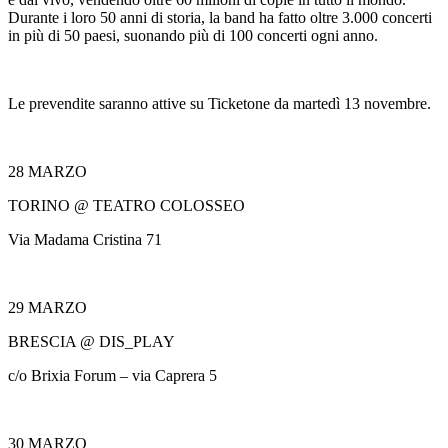
Durante i loro 50 anni di storia, la band ha fatto oltre 3.000 concerti
in più di 50 paesi, suonando più di 100 concerti ogni anno.
Le prevendite saranno attive su Ticketone da martedì 13 novembre.
28 MARZO
TORINO @ TEATRO COLOSSEO
Via Madama Cristina 71
29 MARZO
BRESCIA @ DIS_PLAY
c/o Brixia Forum – via Caprera 5
30 MARZO