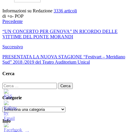
Informazioni su Redazione
3336 articoli
di +o- POP
Precedente
“UN CONCERTO PER GENOVA” IN RICORDO DELLE
VITTIME DEL PONTE MORANDI
Successivo
PRESENTATA LA NUOVA STAGIONE “Festivart – Meridiano
Sud” 2018 /2019 del Teatro Auditorium Unical
Cerca
Ricerca
per:
Categorie
Categorie
Info