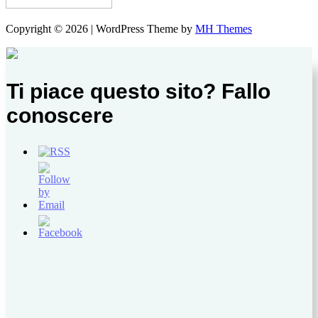
Copyright © 2026 | WordPress Theme by
MH Themes
Ti piace questo sito? Fallo
conoscere