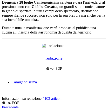
Domenica 28 luglio
Camignonissima
saluterà e darà l’arrivederci al
prossimo anno con
Giobbe Covatta,
un grandissimo comico, attore
in grado di spaziare in tutti i campi dello spettacolo, riscuotendo
sempre grande successo non solo per la sua bravura ma anche per la
sua incredibile umanità..
Durante tutta la manifestazione verrà proposta al pubblico una
cucina all’insegna della gastronomia di qualità del territorio.
redazione
di +o- POP
Camignonissima
Informazioni su redazione
4103 articoli
di +o- POP
Precedente