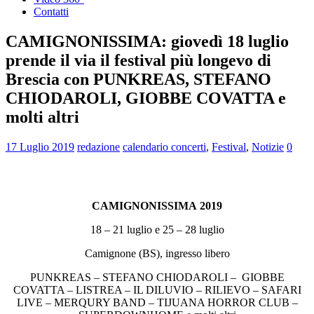
Contatti
CAMIGNONISSIMA: giovedì 18 luglio
prende il via il festival più longevo di
Brescia con PUNKREAS, STEFANO
CHIODAROLI, GIOBBE COVATTA e
molti altri
17 Luglio 2019
redazione
calendario concerti
,
Festival
,
Notizie
0
CAMIGNONISSIMA
2019
18 – 21 luglio e 25 – 28 luglio
Camignone (BS), ingresso libero
PUNKREAS – STEFANO CHIODAROLI – GIOBBE
COVATTA – LISTREA – IL DILUVIO – RILIEVO – SAFARI
LIVE – MERQURY BAND – TIJUANA HORROR CLUB –