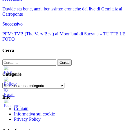
Davide sta bene, anzi, benissimo: cronache dal live di Gemitaiz al
Carroponte
Successivo
PFM: TVB (The Very Best) al Moonland di Sarzana – TUTTE LE
FOTO
Cerca
Ricerca
per:
Categorie
Categorie
Info
Contatti
Informativa sui cookie
Privacy Policy