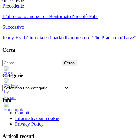
di +o- POP
Precedente
L’altro sono anche io – Bentornato Niccolò Fabi
Successivo
Jenny Hval è tornata e ci parla di amore con “The Practice of Love”
Cerca
Ricerca
per:
Categorie
Categorie
Info
Contatti
Informativa sui cookie
Privacy Policy
Articoli recenti