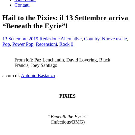
Contatti
Hail to the Pixies: il 13 Settembre arriva
“Beneath the Eyrie”!
13 Settembre 2019
Redazione
Alternative
,
Country
,
Nuove uscite
,
Pop
,
Power Pop
,
Recensioni
,
Rock
0
From left: Paz Lenchantin, David Lovering, Black
Francis, Joey Santiago
a cura di:
Antonio Bastanza
PIXIES
“Beneath the Eyrie”
(Infectious/BMG)