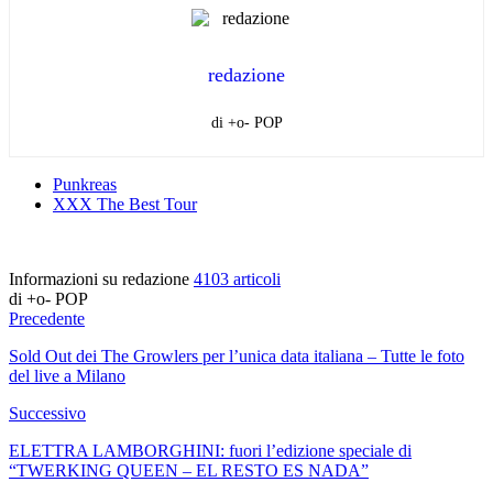
redazione
di +o- POP
Punkreas
XXX The Best Tour
Informazioni su redazione
4103 articoli
di +o- POP
Precedente
Sold Out dei The Growlers per l’unica data italiana – Tutte le foto
del live a Milano
Successivo
ELETTRA LAMBORGHINI: fuori l’edizione speciale di
“TWERKING QUEEN – EL RESTO ES NADA”