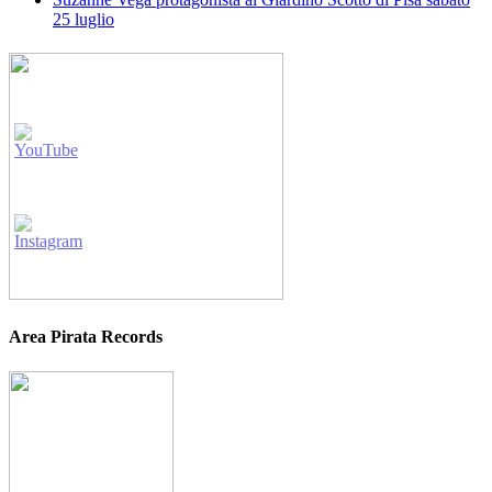
25 luglio
Area Pirata Records