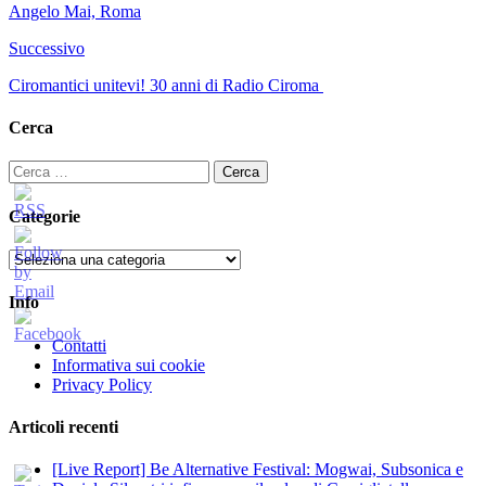
Angelo Mai, Roma
Successivo
Ciromantici unitevi! 30 anni di Radio Ciroma
Cerca
Ricerca
per:
Categorie
Categorie
Info
Contatti
Informativa sui cookie
Privacy Policy
Articoli recenti
[Live Report] Be Alternative Festival: Mogwai, Subsonica e