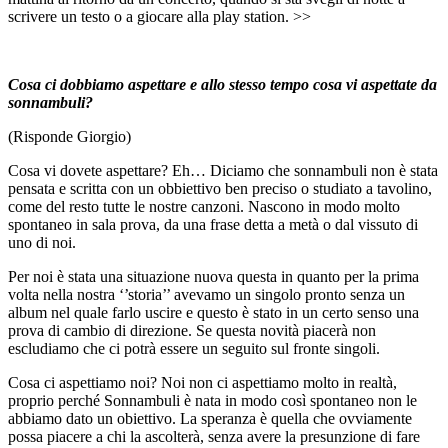
scrivere un testo o a giocare alla play station. >>
Cosa ci dobbiamo aspettare e allo stesso tempo cosa vi aspettate da
sonnambuli?
(Risponde Giorgio)
Cosa vi dovete aspettare? Eh… Diciamo che sonnambuli non è stata
pensata e scritta con un obbiettivo ben preciso o studiato a tavolino,
come del resto tutte le nostre canzoni. Nascono in modo molto
spontaneo in sala prova, da una frase detta a metà o dal vissuto di
uno di noi.
Per noi è stata una situazione nuova questa in quanto per la prima
volta nella nostra ‘’storia’’ avevamo un singolo pronto senza un
album nel quale farlo uscire e questo è stato in un certo senso una
prova di cambio di direzione. Se questa novità piacerà non
escludiamo che ci potrà essere un seguito sul fronte singoli.
Cosa ci aspettiamo noi? Noi non ci aspettiamo molto in realtà,
proprio perché Sonnambuli è nata in modo così spontaneo non le
abbiamo dato un obiettivo. La speranza è quella che ovviamente
possa piacere a chi la ascolterà, senza avere la presunzione di fare