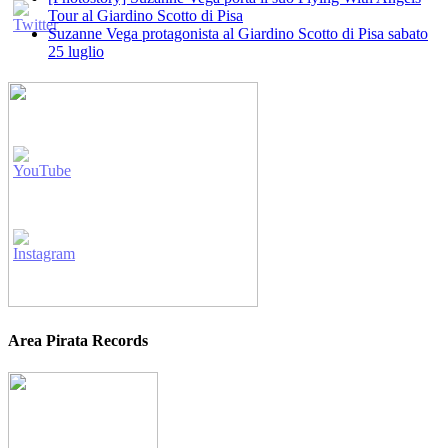
Tour al Giardino Scotto di Pisa
Suzanne Vega protagonista al Giardino Scotto di Pisa sabato
25 luglio
Area Pirata Records