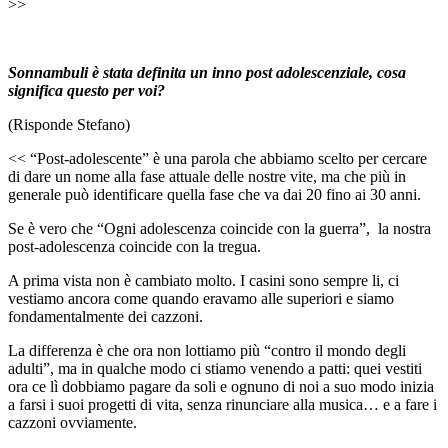
>>
Sonnambuli è stata definita un inno post adolescenziale, cosa
significa questo per voi?
(Risponde Stefano)
<< “Post-adolescente” è una parola che abbiamo scelto per cercare
di dare un nome alla fase attuale delle nostre vite, ma che più in
generale può identificare quella fase che va dai 20 fino ai 30 anni.
Se è vero che “Ogni adolescenza coincide con la guerra”, la nostra
post-adolescenza coincide con la tregua.
A prima vista non è cambiato molto. I casini sono sempre li, ci
vestiamo ancora come quando eravamo alle superiori e siamo
fondamentalmente dei cazzoni.
La differenza è che ora non lottiamo più “contro il mondo degli
adulti”, ma in qualche modo ci stiamo venendo a patti: quei vestiti
ora ce lì dobbiamo pagare da soli e ognuno di noi a suo modo inizia
a farsi i suoi progetti di vita, senza rinunciare alla musica… e a fare i
cazzoni ovviamente.