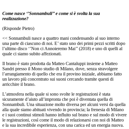
Come nasce ‘’Sonnambuli’’ e come si è svolta la sua
realizzazione?
(Risponde Pietro)
<< Sonnambuli nasce a quattro mani condensando al suo interno
una parte di ciascuno di noi. E’ stato uno dei primi pezzi scritti dopo
l’ultimo disco ‘’Non ci Annoieremo Mai’’ (2018) e uno di quelli al
quale ci siamo subito affezionati.
Il brano è stato prodotta da Matteo Cantaluppi insieme a Matteo
Sandri presso il Mono studio di Milano, dove, senza stravolgere
l’arrangiamento di quello che era il provino iniziale, abbiamo fatto
un lavoro più concentrato sui suoni cercando tramite questi di
arricchire il brano.
L’atmosfera nella quale si sono svolte le registrazioni è stata
sicuramente d’aiuto all’impronta che poi è diventata quella di
Sonnambuli. Una situazione molto diversa per alcuni versi da quella
alla quale siamo abituati vivendo in provincia; la frenesia di Milano
e i suoi continui stimoli hanno influito sul brano e sul modo di vivere
le registrazioni, così come il modo di relazionarsi con noi di Matteo
e la sua incredibile esperienza, con una carica ed un energia nuova.