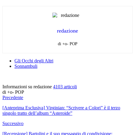
redazione
di +o- POP
Gli Occhi degli Altri
Sonnambuli
Informazioni su redazione
4103 articoli
di +o- POP
Precedente
[Anteprima Esclusiva] Virginian: “Scrivere a Colori” è il terzo
singolo tratto dell’album “Asteroide”
Successivo
[Recensione] Bartolini e il suo messaggio di condivisione: