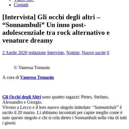
Contatti
[Intervista] Gli occhi degli altri –
“Sonnambuli” Un inno post-
adolescenziale tra rock alternativo e
venature dreamy
2 Aprile 2020
redazione
Interviste
,
Notizie
,
Nuove uscite
0
© Vanessa Tomasin
A cura di
Vanessa Tomasin
Gli Occhi degli Altri
sono quattro ragazzi: Pietro, Stefano,
Alessandro e Giorgio.
Vivono a Lecco e il loro nuovo singolo intitolato
‘’Sonnambuli’’
è
uscito il 20 marzo. Li abbiamo incontrati per capire meglio come è
nato questo singolo e chi si cela dietro i Sonnambuli nella vita di tutti
i giorni.