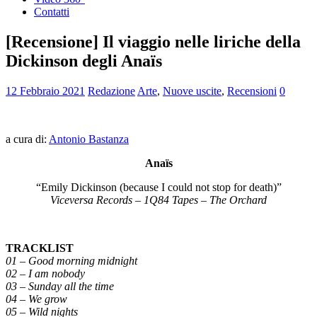
Contatti
[Recensione] Il viaggio nelle liriche della
Dickinson degli Anaïs
12 Febbraio 2021
Redazione
Arte
,
Nuove uscite
,
Recensioni
0
a cura di:
Antonio Bastanza
Anaïs
“Emily Dickinson (because I could not stop for death)”
Viceversa Records – 1Q84 Tapes – The Orchard
TRACKLIST
01 – Good morning midnight
02 – I am nobody
03 – Sunday all the time
04 – We grow
05 – Wild nights