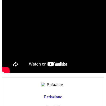
Redazione