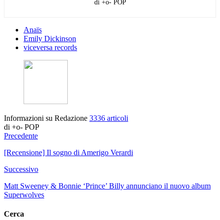
di +o- POP
Anaïs
Emily Dickinson
viceversa records
Informazioni su Redazione
3336 articoli
di +o- POP
Precedente
[Recensione] Il sogno di Amerigo Verardi
Successivo
Matt Sweeney & Bonnie ‘Prince’ Billy annunciano il nuovo album
Superwolves
Cerca