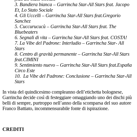
3. Bandiera bianca – Garrincha Star-All Stars feat. Jacopo
Et, Lo Stato Sociale
4. Gli Uccelli – Garrincha Star-All Stars feat.
Gregorio
Sanchez
5. Cuccurucucù – Garrincha Star-All Stars feat. The
Bluebeaters
6. Segnali di vita – Garrincha Star-All Stars feat. COSTA!
7. La Vibe del Padrone: Interludio – Garrincha Star- All
Stars
8. Centro di gravità permanente – Garrincha Star-All Stars
feat.CIMINI
9. Sentimiento nuevo – Garrincha Star-All Stars feat.
España
Circo Este
10.
La Vibe del Padrone: Conclusione – Garrincha Star-All
Stars
In vista del quindicesimo compleanno dell’etichetta bolognese,
Garrincha decide così di festeggiare omaggiando uno dei dischi più
belli di sempre, purtroppo nell’anno della scomparsa del suo autore
Franco Battiato, incommensurabile fonte di ispirazione.
CREDITI