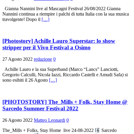
Gianna Nannini live al Mascagni Festival 26/08/2022 Gianna
Nannini continua a riempire i palchi di tutta Italia con la sua musica
travolgente! Dopo il
[…]
[Photostory] Achille Lauro Superstar: lo show
stripper per il Vivo Festival a Osimo
27 Agosto 2022
redazione
0
Achille Lauro e la sua Superband (Marco “Lancs” Lanciotti,
Gregorio Calculli, Nicola Iazzi, Riccardo Castelli e Amudi Safa) si
sono esibiti il 26 Agosto
[…]
[PHOTOSTORY] The_Mills + Folk, Stay Home @
Sarcedo Summer Festival 2022
26 Agosto 2022
Matteo Leonardi
0
The_Mills + Folks, Stay Home live 24-08-2022
Sarcedo