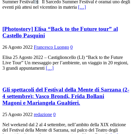
Summer Festival
Il Sarcedo Summer Festival è oramai uno degli
eventi più attesi nel vicentino in materia
[…]
[Photostory] Elisa “Back to the Future tour” al
Castello Pasquini
26 Agosto 2022
Francesco Luongo
0
Elisa 25 Agosto 2022 – Castiglioncello (LI) “Back to the Future
Live Tour” Un messaggio per l’ambiente, un viaggio in 20 regioni,
3 grandi appuntamenti
[…]
Gli spettacoli del Festival della Mente di Sarzana (2-
4 settembre): Vasco Brondi, Frida Bollani
Magoni e Mariangela Gualtieri.
25 Agosto 2022
redazione
0
Nel weekend dal 2 al 4 settembre, nell’ambito della XIX edizione
del Festival della Mente di Sarzana, sul palco del Teatro degli