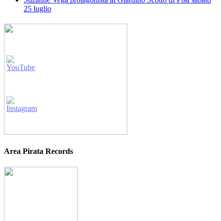
25 luglio
Area Pirata Records