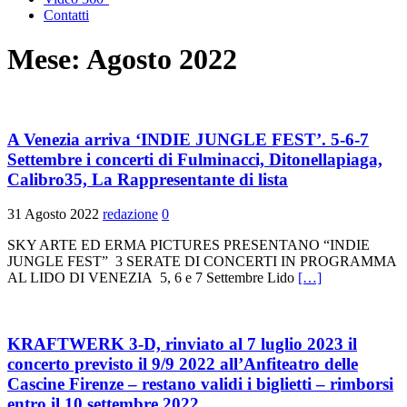
Contatti
Mese:
Agosto 2022
A Venezia arriva ‘INDIE JUNGLE FEST’. 5-6-7
Settembre i concerti di Fulminacci, Ditonellapiaga,
Calibro35, La Rappresentante di lista
31 Agosto 2022
redazione
0
SKY ARTE ED ERMA PICTURES PRESENTANO “INDIE
JUNGLE FEST” 3 SERATE DI CONCERTI IN PROGRAMMA
AL LIDO DI VENEZIA 5, 6 e 7 Settembre Lido
[…]
KRAFTWERK 3-D, rinviato al 7 luglio 2023 il
concerto previsto il 9/9 2022 all’Anfiteatro delle
Cascine Firenze – restano validi i biglietti – rimborsi
entro il 10 settembre 2022