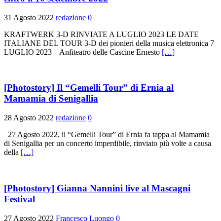
31 Agosto 2022
redazione
0
KRAFTWERK 3-D RINVIATE A LUGLIO 2023 LE DATE
ITALIANE DEL TOUR 3-D dei pionieri della musica elettronica 7
LUGLIO 2023 – Anfiteatro delle Cascine Ernesto
[…]
[Photostory] Il “Gemelli Tour” di Ernia al
Mamamia di Senigallia
28 Agosto 2022
redazione
0
27 Agosto 2022, il “Gemelli Tour” di Ernia fa tappa al Mamamia
di Senigallia per un concerto imperdibile, rinviato più volte a causa
della
[…]
[Photostory] Gianna Nannini live al Mascagni
Festival
27 Agosto 2022
Francesco Luongo
0