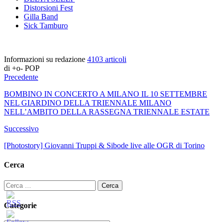
Distorsioni Fest
Gilla Band
Sick Tamburo
Informazioni su redazione
4103 articoli
di +o- POP
Precedente
BOMBINO IN CONCERTO A MILANO IL 10 SETTEMBRE
NEL GIARDINO DELLA TRIENNALE MILANO
NELL’AMBITO DELLA RASSEGNA TRIENNALE ESTATE
Successivo
[Photostory] Giovanni Truppi & Sibode live alle OGR di Torino
Cerca
Ricerca
per:
Categorie