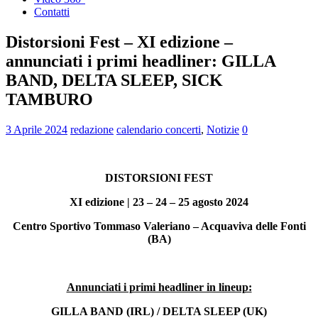
Contatti
Distorsioni Fest – XI edizione –
annunciati i primi headliner: GILLA
BAND, DELTA SLEEP, SICK
TAMBURO
3 Aprile 2024
redazione
calendario concerti
,
Notizie
0
DISTORSIONI FEST
XI edizione | 23 – 24 – 25 agosto 2024
Centro Sportivo Tommaso Valeriano – Acquaviva delle Fonti
(BA)
Annunciati i primi headliner in lineup:
GILLA BAND (IRL) / DELTA SLEEP (UK)