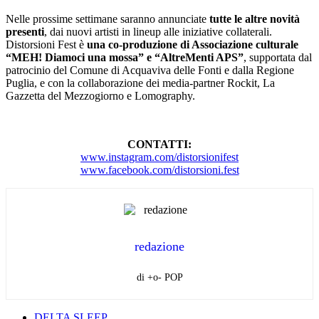
Nelle prossime settimane saranno annunciate
tutte le altre novità
presenti
, dai nuovi artisti in lineup alle iniziative collaterali.
Distorsioni Fest è
una co-produzione di
Associazione culturale
“MEH! Diamoci una mossa” e “AltreMenti APS”
, supportata dal
patrocinio del Comune di Acquaviva delle Fonti e dalla Regione
Puglia, e con la collaborazione dei media-partner Rockit, La
Gazzetta del Mezzogiorno e Lomography.
CONTATTI:
www.instagram.com/distorsionifest
www.facebook.com/distorsioni.fest
redazione
di +o- POP
DELTA SLEEP