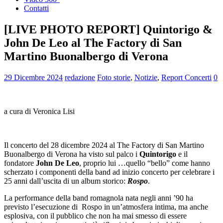
Contatti
[LIVE PHOTO REPORT] Quintorigo &
John De Leo al The Factory di San
Martino Buonalbergo di Verona
29 Dicembre 2024
redazione
Foto storie
,
Notizie
,
Report Concerti
0
a cura di Veronica Lisi
Il concerto del 28 dicembre 2024 al The Factory di San Martino
Buonalbergo di Verona ha visto sul palco i
Quintorigo
e il
fondatore
John
De Leo
, proprio lui …quello “bello” come hanno
scherzato i componenti della band ad inizio concerto per celebrare i
25 anni dall’uscita di un album storico:
Rospo
.
La performance della band romagnola nata negli anni ’90 ha
previsto l’esecuzione di Rospo in un’atmosfera intima, ma anche
esplosiva, con il pubblico che non ha mai smesso di essere