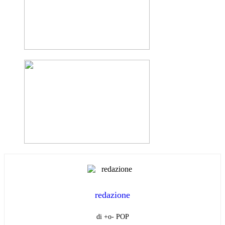
redazione
di +o- POP