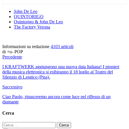
John De Leo
QUINTORIGO
Quintorigo & John De Leo
The Factory Verona
Informazioni su redazione
4103 articoli
di +o- POP
Precedente
I KRAFTWERK aggiungono una nuova data Italiana! I pionieri
della musica elettronica si esibiranno il 18 luglio al Teatro del
Silenzio di Lajatico (Pisa).
Successivo
Ciao Paolo, rinasceremo ancora come luce nel riflesso di un
diamante
Cerca
Ricerca