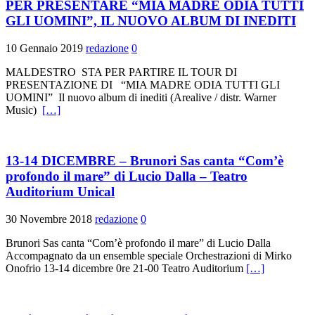
PER PRESENTARE “MIA MADRE ODIA TUTTI
GLI UOMINI”, IL NUOVO ALBUM DI INEDITI
10 Gennaio 2019
redazione
0
MALDESTRO STA PER PARTIRE IL TOUR DI
PRESENTAZIONE DI “MIA MADRE ODIA TUTTI GLI
UOMINI” Il nuovo album di inediti (Arealive / distr. Warner
Music)
[…]
13-14 DICEMBRE – Brunori Sas canta “Com’è
profondo il mare” di Lucio Dalla – Teatro
Auditorium Unical
30 Novembre 2018
redazione
0
Brunori Sas canta “Com’è profondo il mare” di Lucio Dalla
Accompagnato da un ensemble speciale Orchestrazioni di Mirko
Onofrio 13-14 dicembre 0re 21-00 Teatro Auditorium
[…]