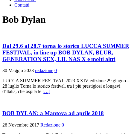
Contatti
Bob Dylan
Dal 29.6 al 28.7 torna lo storico LUCCA SUMMER
FESTIVAL, in line up BOB DYLAN, BLUR,
GENERATION SEX, LIL NAS X e molti altri
30 Maggio 2023
redazione
0
LUCCA SUMMER FESTIVAL 2023 XXIV edizione 29 giugno –
28 luglio Torna lo storico festival, tra i più prestigiosi e longevi
d’Italia, che ospita le
[…]
BOB DYLAN: a Mantova ad aprile 2018
26 Novembre 2017
Redazione
0