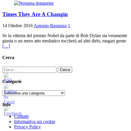
Times They Are A Changin
14 Ottobre 2016
Antonio Bastanza
1
Se la vittoria del premio Nobel da parte di Bob Dylan sia veramente
giusta o un mero atto mediatico toccherà ad altri dirlo, magari gente
[…]
Cerca
Ricerca
per:
Categorie
Categorie
Info
Contatti
Informativa sui cookie
Privacy Policy