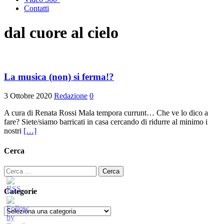
Contatti
dal cuore al cielo
La musica (non) si ferma!?
3 Ottobre 2020
Redazione
0
A cura di Renata Rossi Mala tempora currunt… Che ve lo dico a
fare? Siete/siamo barricati in casa cercando di ridurre al minimo i
nostri
[…]
Cerca
Ricerca
per:
Categorie
Categorie