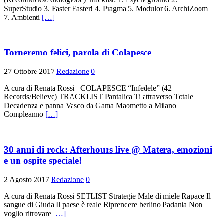
SuperStudio 3. Faster Faster! 4. Pragma 5. Modulor 6. ArchiZoom
7. Ambienti
[…]
Torneremo felici, parola di Colapesce
27 Ottobre 2017
Redazione
0
A cura di Renata Rossi COLAPESCE “Infedele” (42
Records/Believe) TRACKLIST Pantalica Ti attraverso Totale
Decadenza e panna Vasco da Gama Maometto a Milano
Compleanno
[…]
30 anni di rock: Afterhours live @ Matera, emozioni
e un ospite speciale!
2 Agosto 2017
Redazione
0
A cura di Renata Rossi SETLIST Strategie Male di miele Rapace Il
sangue di Giuda Il paese è reale Riprendere berlino Padania Non
voglio ritrovare
[…]