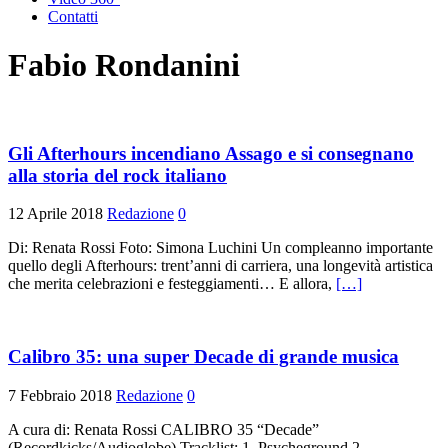
Contatti
Fabio Rondanini
Gli Afterhours incendiano Assago e si consegnano
alla storia del rock italiano
12 Aprile 2018
Redazione
0
Di: Renata Rossi Foto: Simona Luchini Un compleanno importante
quello degli Afterhours: trent’anni di carriera, una longevità artistica
che merita celebrazioni e festeggiamenti… E allora,
[…]
Calibro 35: una super Decade di grande musica
7 Febbraio 2018
Redazione
0
A cura di: Renata Rossi CALIBRO 35 “Decade”
(Recordkicks/Audioglobe) Tracklist: 1. Psycheground 2.