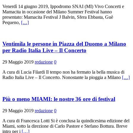
Venerdì 14 giugno 2019, Ippodromo SNAI (MI) Vivo Concerti e
Mamacita in occasione del Milano Summer Festival hanno
presentato: Mamacita Festival J Balvin, Sfera Ebbasta, Guè
Pequeno,
[…]
Ventimila le persone in Piazza del Duomo a Milano
per Radio Italia Live – Il Concerto
29 Maggio 2019
redazione
0
A cura di Lucia Filardi Il tempo non ha fermato la bella musica di
Radio Italia Live – Il Concerto. Nonostante la pioggia a Milano
[…]
Più o meno MIAMI: le nostre 36 ore di festival
29 Maggio 2019
redazione
0
A cura di Francesca Lotti Si è conclusa la quindicesima edizione del
Miami, sotto la direzione di Carlo Pastore e Stefano Bottura. Breve
intro per i
[…]