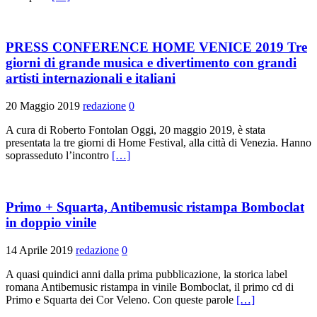
PRESS CONFERENCE HOME VENICE 2019 Tre
giorni di grande musica e divertimento con grandi
artisti internazionali e italiani
20 Maggio 2019
redazione
0
A cura di Roberto Fontolan Oggi, 20 maggio 2019, è stata
presentata la tre giorni di Home Festival, alla città di Venezia. Hanno
soprasseduto l’incontro
[…]
Primo + Squarta, Antibemusic ristampa Bomboclat
in doppio vinile
14 Aprile 2019
redazione
0
A quasi quindici anni dalla prima pubblicazione, la storica label
romana Antibemusic ristampa in vinile Bomboclat, il primo cd di
Primo e Squarta dei Cor Veleno. Con queste parole
[…]