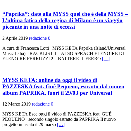
“Paprika”: date alla MYSS quel che è della MYSS –
L’ultima fatica della regina di Milano è un viaggio
piccante in una notte di eccessi
2 Aprile 2019
redazione
0
A cura di Francesca Lotti M¥SS KETA Paprika (Island/Universal
Music Italia) TRACKLIST 1 – ALSO SPRACH ELENOIRE DI
ELENOIRE FERRUZZI 2 – BATTERE IL FERRO
[…]
MYSS KETA: online da oggi il video di
PAZZESKA feat. Gué Pequeno, estratto dal nuovo
album PAPRIKA, fuori il 29/03 per Universal
12 Marzo 2019
redazione
0
M¥SS KETA Esce oggi il video di PAZZESKA feat. GUÉ
PEQUENO secondo singolo estratto da PAPRIKA Il nuovo
progetto in uscita il 29 marzo
[…]