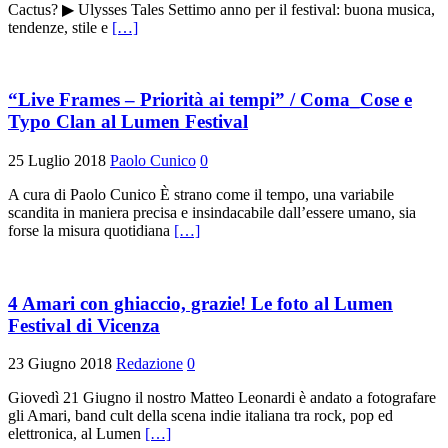
Cactus? ▶ Ulysses Tales Settimo anno per il festival: buona musica,
tendenze, stile e
[…]
“Live Frames – Priorità ai tempi” / Coma_Cose e
Typo Clan al Lumen Festival
25 Luglio 2018
Paolo Cunico
0
A cura di Paolo Cunico È strano come il tempo, una variabile
scandita in maniera precisa e insindacabile dall’essere umano, sia
forse la misura quotidiana
[…]
4 Amari con ghiaccio, grazie! Le foto al Lumen
Festival di Vicenza
23 Giugno 2018
Redazione
0
Giovedì 21 Giugno il nostro Matteo Leonardi è andato a fotografare
gli Amari, band cult della scena indie italiana tra rock, pop ed
elettronica, al Lumen
[…]