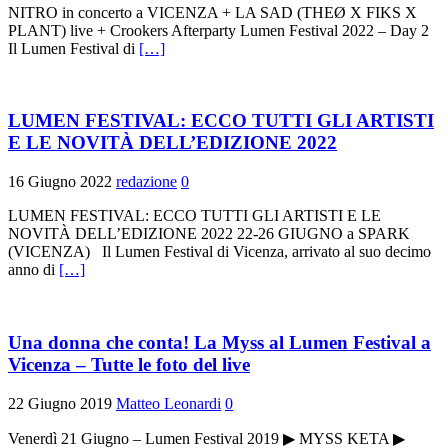
NITRO in concerto a VICENZA + LA SAD (THEØ X FIKS X
PLANT) live + Crookers Afterparty Lumen Festival 2022 – Day 2
Il Lumen Festival di
[…]
LUMEN FESTIVAL: ECCO TUTTI GLI ARTISTI
E LE NOVITÀ DELL’EDIZIONE 2022
16 Giugno 2022
redazione
0
LUMEN FESTIVAL: ECCO TUTTI GLI ARTISTI E LE
NOVITÀ DELL’EDIZIONE 2022 22-26 GIUGNO a SPARK
(VICENZA) Il Lumen Festival di Vicenza, arrivato al suo decimo
anno di
[…]
Una donna che conta! La Myss al Lumen Festival a
Vicenza – Tutte le foto del live
22 Giugno 2019
Matteo Leonardi
0
Venerdì 21 Giugno – Lumen Festival 2019 ▶ MYSS KETA ▶