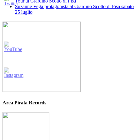
Tour al Giardino Scotto di Pisa
Suzanne Vega protagonista al Giardino Scotto di Pisa sabato
25 luglio
Area Pirata Records