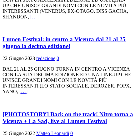
UP CHE UNISCE GRANDI NOMI CON LE NOVITÀ PIÙ
INTERESSANTI (VENERUS, EX-OTAGO, DISS GACHA,
SHANDON,
[…]
Lumen Festival: in centro a Vicenza dal 21 al 25
giugno la decima edizione!
22 Giugno 2023
redazione
0
DAL 21 AL 25 GIUGNO TORNA IN CENTRO A VICENZA
CON LA SUA DECIMA EDIZIONE ED UNA LINE-UP CHE
UNISCE GRANDI NOMI CON LE NOVITÀ PIÙ
INTERESSANTI (LO STATO SOCIALE, DEROZER, POPX,
YANO,
[…]
[PHOTOSTORY] Back on the track! Nitro torna a
Vicenza + La Sad, live al Lumen Festival
25 Giugno 2022
Matteo Leonardi
0