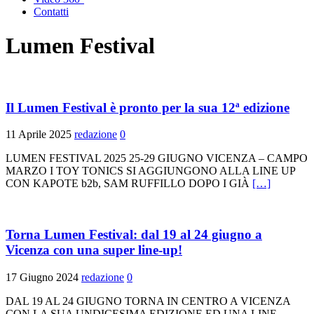
Contatti
Lumen Festival
Il Lumen Festival è pronto per la sua 12ª edizione
11 Aprile 2025
redazione
0
LUMEN FESTIVAL 2025 25-29 GIUGNO VICENZA – CAMPO
MARZO I TOY TONICS SI AGGIUNGONO ALLA LINE UP
CON KAPOTE b2b, SAM RUFFILLO DOPO I GIÀ
[…]
Torna Lumen Festival: dal 19 al 24 giugno a
Vicenza con una super line-up!
17 Giugno 2024
redazione
0
DAL 19 AL 24 GIUGNO TORNA IN CENTRO A VICENZA
CON LA SUA UNDICESIMA EDIZIONE ED UNA LINE-