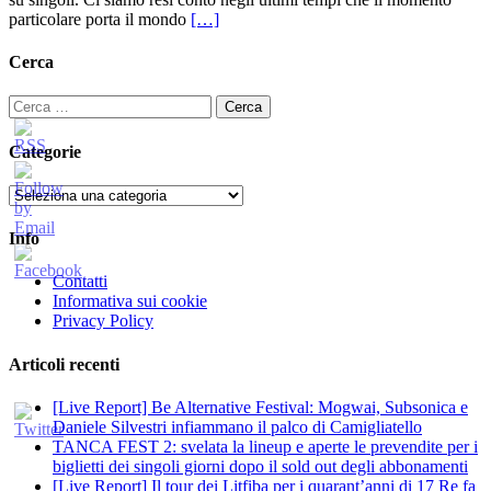
particolare porta il mondo
[…]
Cerca
Ricerca
per:
Categorie
Categorie
Info
Contatti
Informativa sui cookie
Privacy Policy
Articoli recenti
[Live Report] Be Alternative Festival: Mogwai, Subsonica e
Daniele Silvestri infiammano il palco di Camigliatello
TANCA FEST 2: svelata la lineup e aperte le prevendite per i
biglietti dei singoli giorni dopo il sold out degli abbonamenti
[Live Report] Il tour dei Litfiba per i quarant’anni di 17 Re fa