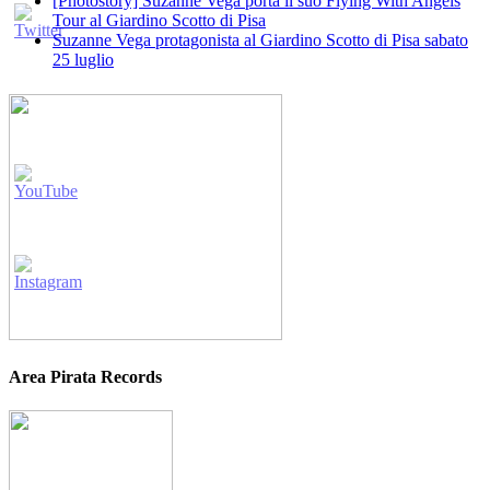
[Photostory] Suzanne Vega porta il suo Flying With Angels
Tour al Giardino Scotto di Pisa
Suzanne Vega protagonista al Giardino Scotto di Pisa sabato
25 luglio
Area Pirata Records