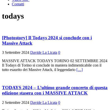
Contatti
todays
[Photostory] Il Todays 2024 si conclude con i
Massive Attack
3 Settembre 2024
Davide La Licata
0
MASSIVE ATTACK TODAYS TORINO 02 SETTEMBRE 2024
Il Todays di Torino si conclude in maniera indimenticabile con il
tutto esaurito dei Massive Attack, il leggendario
[…]
TODAYS 2024 – L’ultimo grande concerto di questa
edizione stasera con i MASSIVE ATTACK
2 Settembre 2024
Davide La Licata
0