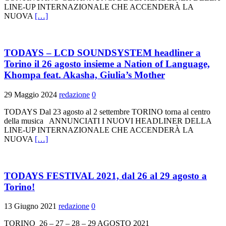
LINE-UP INTERNAZIONALE CHE ACCENDERÀ LA
NUOVA
[…]
TODAYS – LCD SOUNDSYSTEM headliner a
Torino il 26 agosto insieme a Nation of Language,
Khompa feat. Akasha, Giulia’s Mother
29 Maggio 2024
redazione
0
TODAYS Dal 23 agosto al 2 settembre TORINO torna al centro
della musica ANNUNCIATI I NUOVI HEADLINER DELLA
LINE-UP INTERNAZIONALE CHE ACCENDERÀ LA
NUOVA
[…]
TODAYS FESTIVAL 2021, dal 26 al 29 agosto a
Torino!
13 Giugno 2021
redazione
0
TORINO 26 – 27 – 28 – 29 AGOSTO 2021