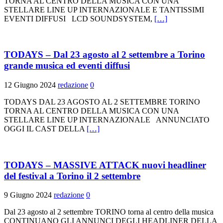
TORNA AL CENTRO DELLA MUSICA CON UNA
STELLARE LINE UP INTERNAZIONALE E TANTISSIMI
EVENTI DIFFUSI LCD SOUNDSYSTEM,
[…]
TODAYS – Dal 23 agosto al 2 settembre a Torino
grande musica ed eventi diffusi
12 Giugno 2024
redazione
0
TODAYS DAL 23 AGOSTO AL 2 SETTEMBRE TORINO
TORNA AL CENTRO DELLA MUSICA CON UNA
STELLARE LINE UP INTERNAZIONALE ANNUNCIATO
OGGI IL CAST DELLA
[…]
TODAYS – MASSIVE ATTACK nuovi headliner
del festival a Torino il 2 settembre
9 Giugno 2024
redazione
0
Dal 23 agosto al 2 settembre TORINO torna al centro della musica
CONTINUANO GLI ANNUNCI DEGLI HEADLINER DELLA