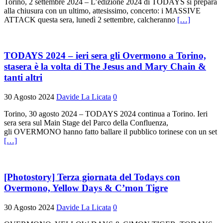
Torino, 2 settembre 2024 – L’edizione 2024 di TODAYS si prepara
alla chiusura con un ultimo, attesissimo, concerto: i MASSIVE
ATTACK questa sera, lunedì 2 settembre, calcheranno
[…]
TODAYS 2024 – ieri sera gli Overmono a Torino,
stasera è la volta di The Jesus and Mary Chain &
tanti altri
30 Agosto 2024
Davide La Licata
0
Torino, 30 agosto 2024 – TODAYS 2024 continua a Torino. Ieri
sera sera sul Main Stage del Parco della Confluenza,
gli OVERMONO hanno fatto ballare il pubblico torinese con un set
[…]
[Photostory] Terza giornata del Todays con
Overmono, Yellow Days & C’mon Tigre
30 Agosto 2024
Davide La Licata
0