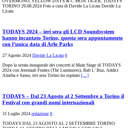
OVERMONO, YELLOW DAYS & C’MON TIGER, TODAYS
TORINO 29.08.2024 Foto a cura di Davide La Licata Davide La
Licata
TODAYS 2024 – ieri sera gli LCD Soundsystem
hanno incantato Torino, questa sera appuntamento
con l’unica data di Arlo Parks
27 Agosto 2024
Davide La Licata
0
Dopo la serata inaugurale dei concerti al Main Stage di TODAYS
2024 con Jeremiah Fraites (The Lumineers), Bab L’ Buz, Addict
Ameba e Sasso, ieri sera Torino ha ospitato
[…]
TODAYS – Dal 23 Agosto al 2 Settembre a Torino il
Festival con grandi nomi internazionali
31 Luglio 2024
redazione
0
TODAYS DAL 23 AGOSTO AL 2 SETTEMBRE TORINO