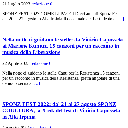
21 Luglio 2023
redazione
0
SPONZ FEST 2023 COME LI PACCI Dieci anni di Sponz Fest
dal 20 al 27 agosto in Alta Irpinia Il decennale del Fest ideato e
[…]
Nella notte ci guidano le stelle: da Vinicio Capossela
ai Marlene Kuntuz, 15 canzoni per un racconto in
musica della Liberazione
22 Aprile 2023
redazione
0
Nella notte ci guidano le stelle Canti per la Resistenza 15 canzoni
per un racconto in musica della Resistenza, pietra angolare di una
democrazia nata
[…]
SPONZ FEST 2022: dal 21 al 27 agosto SPONZ
COULTURA, la X ed. del fest di Vinicio Capossela
in Alta Irpinia
4 Agosto 2022
redazione
0