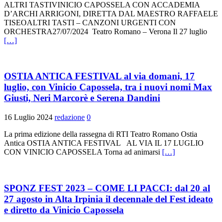
ALTRI TASTIVINICIO CAPOSSELA CON ACCADEMIA
D’ARCHI ARRIGONI, DIRETTA DAL MAESTRO RAFFAELE
TISEOALTRI TASTI – CANZONI URGENTI CON
ORCHESTRA27/07/2024 Teatro Romano – Verona Il 27 luglio
[…]
OSTIA ANTICA FESTIVAL al via domani, 17
luglio, con Vinicio Capossela, tra i nuovi nomi Max
Giusti, Neri Marcorè e Serena Dandini
16 Luglio 2024
redazione
0
La prima edizione della rassegna di RTI Teatro Romano Ostia
Antica OSTIA ANTICA FESTIVAL AL VIA IL 17 LUGLIO
CON VINICIO CAPOSSELA Torna ad animarsi
[…]
SPONZ FEST 2023 – COME LI PACCI: dal 20 al
27 agosto in Alta Irpinia il decennale del Fest ideato
e diretto da Vinicio Capossela