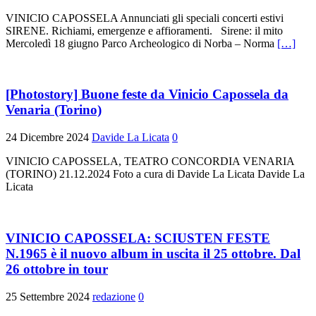
VINICIO CAPOSSELA Annunciati gli speciali concerti estivi
SIRENE. Richiami, emergenze e affioramenti. Sirene: il mito
Mercoledì 18 giugno Parco Archeologico di Norba – Norma
[…]
[Photostory] Buone feste da Vinicio Capossela da
Venaria (Torino)
24 Dicembre 2024
Davide La Licata
0
VINICIO CAPOSSELA, TEATRO CONCORDIA VENARIA
(TORINO) 21.12.2024 Foto a cura di Davide La Licata Davide La
Licata
VINICIO CAPOSSELA: SCIUSTEN FESTE
N.1965 è il nuovo album in uscita il 25 ottobre. Dal
26 ottobre in tour
25 Settembre 2024
redazione
0