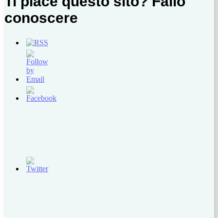
Ti piace questo sito? Fallo
conoscere