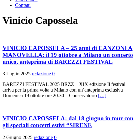
Contatti
Vinicio Capossela
VINICIO CAPOSSELA – 25 anni di CANZONI A
MANOVELLA: il 19 ottobre a Milano un concerto
unico, anteprima di BAREZZI FESTIVAL
3 Luglio 2025
redazione
0
BAREZZI FESTIVAL 2025 BRZZ – XIX edizione Il festival
arriva per la prima volta a Milano con un’anteprima esclusiva
Domenica 19 ottobre ore 20.30 – Conservatorio
[…]
VINICIO CAPOSSELA: dal 18 giugno in tour con
gli speciali concerti estivi “SIRENE
2 Giugno 2025
redazione
0