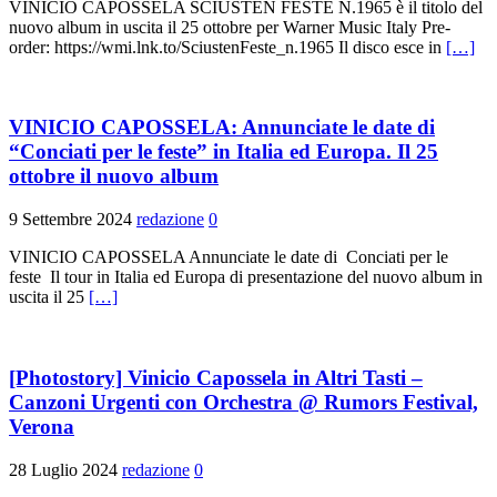
VINICIO CAPOSSELA SCIUSTEN FESTE N.1965 è il titolo del
nuovo album in uscita il 25 ottobre per Warner Music Italy Pre-
order: https://wmi.lnk.to/SciustenFeste_n.1965 Il disco esce in
[…]
VINICIO CAPOSSELA: Annunciate le date di
“Conciati per le feste” in Italia ed Europa. Il 25
ottobre il nuovo album
9 Settembre 2024
redazione
0
VINICIO CAPOSSELA Annunciate le date di Conciati per le
feste Il tour in Italia ed Europa di presentazione del nuovo album in
uscita il 25
[…]
[Photostory] Vinicio Capossela in Altri Tasti –
Canzoni Urgenti con Orchestra @ Rumors Festival,
Verona
28 Luglio 2024
redazione
0