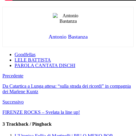
Antonio Bastanza
Goodfellas
LELE BATTISTA
PAROLA CANTATA DISCHI
Precedente
Da Catartica a Lunga attesa: “sulla strada dei ricordi” in compagnia
dei Marlene Kuntz
Successivo
FIRENZE ROCKS – Svelata la line up!
3 Trackback / Pingback
L'Utopica Follia di Martinelli | PIU O MENO POP