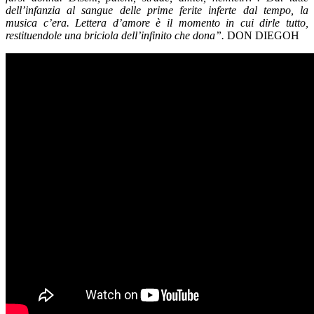
dell’infanzia al sangue delle prime ferite inferte dal tempo, la
musica c’era. Lettera d’amore è il momento in cui dirle tutto,
restituendole una briciola dell’infinito che dona”.
DON DIEGOH