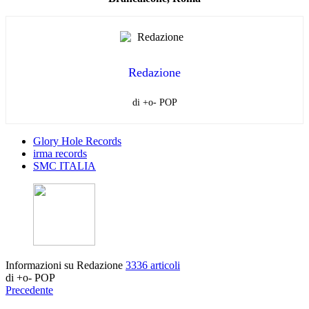
Redazione
di +o- POP
Glory Hole Records
irma records
SMC ITALIA
Informazioni su Redazione
3336 articoli
di +o- POP
Precedente