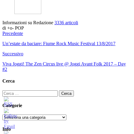
Informazioni su Redazione
3336 articoli
di +o- POP
Precedente
Un’estate da baciare: Fiume Rock Music Festival 13/8/2017
Successivo
Viva Joggi! The Zen Circus live @ Joggi Avant Folk 2017 – Day
#2
Cerca
Ricerca
per:
Categorie
Categorie
Info