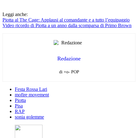
Leggi anche:
Piotta al The Cage: Applausi al comandante e a tutto l’equipaggio
Video ricordo di Piotta a un anno dalla scomparsa di Primo Brown
Redazione
di +o- POP
Festa Rossa Lari
mofire movement
Piotta
Pisa
RAP
sonia golemme