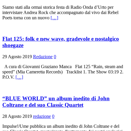
Siamo stati alla ormai storica festa di Radio Onda d’Urto per
intervistare Andrea Rock che accompagnato dal vivo dai Rebel
Poets torna con un nuovo
[…]
Flat 125: folk e new wave, gradevole e nostalgico
shoegaze
29 Agosto 2019
Redazione
0
A cura di Giovanni Graziano Manca Flat 125 “Rain, steam and
speed” (Mia Cameretta Records) Tracklist 1. The Show 03:19 2.
P.O.V.
[…]
“BLUE WORLD” un album inedito di John
Coltrane e del suo Classic Quartet
28 Agosto 2019
redazione
0
Impulse!/Ume pubblica un album inedito di John Coltrane e del