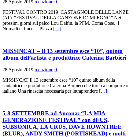
28 Agosto 2019
redazione
0
FESTIVAL CONTRO 2019 CASTAGNOLE DELLE LANZE
(AT) “FESTIVAL DELLA CANZONE D’IMPEGNO” Nei
prossimi giorni sul palco Lou Dalfin, la PFM, Coma Cose, I
Nomadi e Pucci Piazza
[…]
MISSINCAT – Il 13 settembre esce “10”, quinto
album dell’artista e produttrice Caterina Barbieri
28 Agosto 2019
redazione
0
MISSINCAT Il 13 settembre esce “10” quinto album della
cantautrice e produttrice Caterina Barbieri che torna a comporre in
italiano Una rinascita necessaria per intraprendere
[…]
5-8 SETTEMBRE ad Ancona: “LA MIA
GENERAZIONE FESTIVAL” con dEUS,
SUBSONICA, LA CRUS, DAVE ROWNTREE
(BLUR), ANDY SMITH (PORTISHEAD) e molti