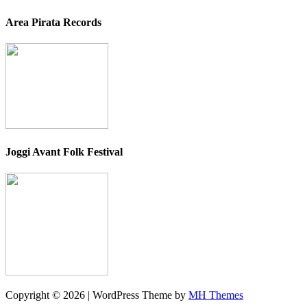
Area Pirata Records
Joggi Avant Folk Festival
Copyright © 2026 | WordPress Theme by
MH Themes