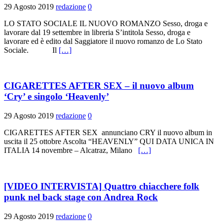
29 Agosto 2019
redazione
0
LO STATO SOCIALE IL NUOVO ROMANZO Sesso, droga e
lavorare dal 19 settembre in libreria S’intitola Sesso, droga e
lavorare ed è edito dal Saggiatore il nuovo romanzo de Lo Stato
Sociale. Il
[…]
CIGARETTES AFTER SEX – il nuovo album
‘Cry’ e singolo ‘Heavenly’
29 Agosto 2019
redazione
0
CIGARETTES AFTER SEX annunciano CRY il nuovo album in
uscita il 25 ottobre Ascolta “HEAVENLY” QUI DATA UNICA IN
ITALIA 14 novembre – Alcatraz, Milano
[…]
[VIDEO INTERVISTA] Quattro chiacchere folk
punk nel back stage con Andrea Rock
29 Agosto 2019
redazione
0