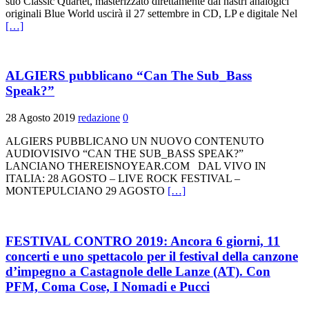
suo Classic Quartet, masterizzato direttamente dai nastri analogici
originali Blue World uscirà il 27 settembre in CD, LP e digitale Nel
[…]
ALGIERS pubblicano “Can The Sub_Bass
Speak?”
28 Agosto 2019
redazione
0
ALGIERS PUBBLICANO UN NUOVO CONTENUTO
AUDIOVISIVO “CAN THE SUB_BASS SPEAK?”
LANCIANO THEREISNOYEAR.COM DAL VIVO IN
ITALIA: 28 AGOSTO – LIVE ROCK FESTIVAL –
MONTEPULCIANO 29 AGOSTO
[…]
FESTIVAL CONTRO 2019: Ancora 6 giorni, 11
concerti e uno spettacolo per il festival della canzone
d’impegno a Castagnole delle Lanze (AT). Con
PFM, Coma Cose, I Nomadi e Pucci