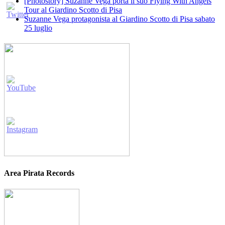
[Photostory] Suzanne Vega porta il suo Flying With Angels
Tour al Giardino Scotto di Pisa
Suzanne Vega protagonista al Giardino Scotto di Pisa sabato
25 luglio
Area Pirata Records