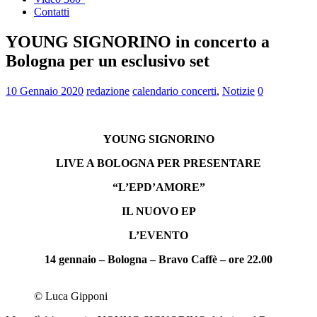
Contatti
YOUNG SIGNORINO in concerto a
Bologna per un esclusivo set
10 Gennaio 2020
redazione
calendario concerti
,
Notizie
0
YOUNG SIGNORINO
LIVE A BOLOGNA PER PRESENTARE
“L’EPD’AMORE”
IL NUOVO EP
L’EVENTO
14 gennaio – Bologna – Bravo Caffè – ore 22.00
© Luca Gipponi