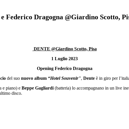
E e Federico Dragogna @Giardino Scotto, Pi
DENTE @Giardino Scotto, Pisa
1 Luglio 2023
Opening Federico Dragogna
cio
del suo
nuovo album
“Hotel Souvenir
”
,
Dente
è in giro per l’ital
a e piano) e
Beppe Gagliardi
(batteria) lo accompagnano in un live ine
ultimo disco.