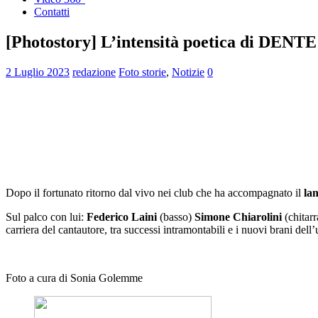
Contatti
[Photostory] L’intensità poetica di DENT
2 Luglio 2023
redazione
Foto storie
,
Notizie
0
Dopo il fortunato ritorno dal vivo nei club che ha accompagnato il
lan
Sul palco con lui:
Federico Laini
(basso)
Simone Chiarolini
(chitarr
carriera del cantautore, tra successi intramontabili e i nuovi brani dell’
Foto a cura di Sonia Golemme