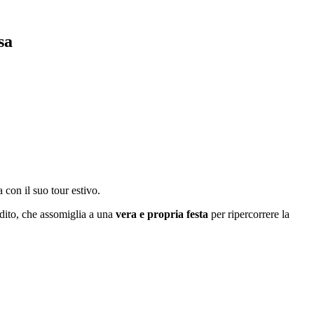
sa
ia con il suo tour estivo.
dito, che assomiglia a una
vera e propria festa
per ripercorrere la