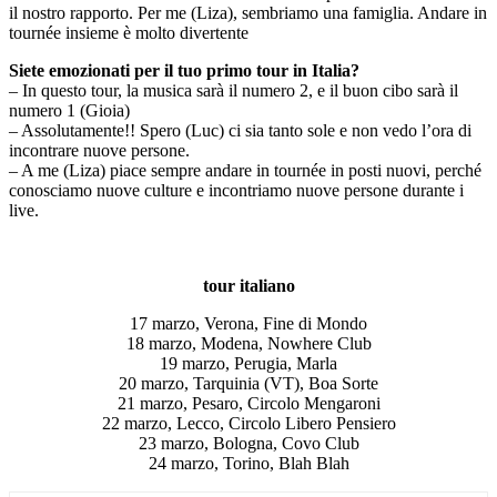
il nostro rapporto. Per me (Liza), sembriamo una famiglia. Andare in
tournée insieme è molto divertente
Siete emozionati per il tuo primo tour in Italia?
– In questo tour, la musica sarà il numero 2, e il buon cibo sarà il
numero 1 (Gioia)
– Assolutamente!! Spero (Luc) ci sia tanto sole e non vedo l’ora di
incontrare nuove persone.
– A me (Liza) piace sempre andare in tournée in posti nuovi, perché
conosciamo nuove culture e incontriamo nuove persone durante i
live.
tour italiano
17 marzo, Verona, Fine di Mondo
18 marzo, Modena, Nowhere Club
19 marzo, Perugia, Marla
20 marzo, Tarquinia (VT), Boa Sorte
21 marzo, Pesaro, Circolo Mengaroni
22 marzo, Lecco, Circolo Libero Pensiero
23 marzo, Bologna, Covo Club
24 marzo, Torino, Blah Blah