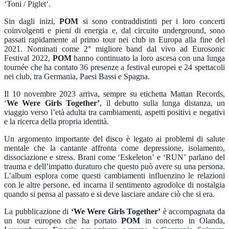
‘
Toni / Piglet
‘.
Sin dagli inizi,
POM
si sono contraddistinti per i loro concerti
coinvolgenti e pieni di energia e, dal circuito underground, sono
passati rapidamente al primo tour nei club in Europa alla fine del
2021. Nominati come 2° migliore band dal vivo ad Eurosonic
Festival 2022,
POM
hanno continuato la loro ascesa con una lunga
tournée che ha contato 36 presenze a festival europei e 24 spettacoli
nei club, tra Germania, Paesi Bassi e Spagna.
Il 10 novembre 2023 arriva, sempre su etichetta Mattan Records,
‘
We Were Girls Together’
, il debutto sulla lunga distanza, un
viaggio verso l’età adulta tra cambiamenti, aspetti positivi e negativi
e la ricerca della propria identità.
Un argomento importante del disco è legato ai problemi di salute
mentale che la cantante affronta come depressione, isolamento,
dissociazione e stress. Brani come ‘
Eskeleton’
e
‘RUN’
parlano del
trauma e dell’impatto duraturo che questo può avere su una persona.
L’album esplora come questi cambiamenti influenzino le relazioni
con le altre persone, ed incarna il sentimento agrodolce di nostalgia
quando si pensa al passato e si deve lasciare andare ciò che si era.
La pubblicazione di
‘We Were Girls Together’
è accompagnata da
un tour europeo che ha portato
POM
in concerto in Olanda,