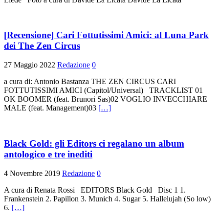
[Recensione] Cari Fottutissimi Amici: al Luna Park
dei The Zen Circus
27 Maggio 2022
Redazione
0
a cura di: Antonio Bastanza THE ZEN CIRCUS CARI
FOTTUTISSIMI AMICI (Capitol/Universal) TRACKLIST 01
OK BOOMER (feat. Brunori Sas)02 VOGLIO INVECCHIARE
MALE (feat. Management)03
[…]
Black Gold: gli Editors ci regalano un album
antologico e tre inediti
4 Novembre 2019
Redazione
0
A cura di Renata Rossi EDITORS Black Gold Disc 1 1.
Frankenstein 2. Papillon 3. Munich 4. Sugar 5. Hallelujah (So low)
6.
[…]