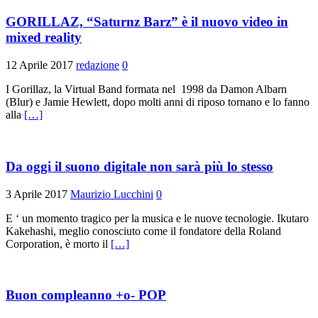
GORILLAZ, “Saturnz Barz” è il nuovo video in
mixed reality
12 Aprile 2017
redazione
0
I Gorillaz, la Virtual Band formata nel 1998 da Damon Albarn
(Blur) e Jamie Hewlett, dopo molti anni di riposo tornano e lo fanno
alla
[…]
Da oggi il suono digitale non sarà più lo stesso
3 Aprile 2017
Maurizio Lucchini
0
E ‘ un momento tragico per la musica e le nuove tecnologie. Ikutaro
Kakehashi, meglio conosciuto come il fondatore della Roland
Corporation, è morto il
[…]
Buon compleanno +o- POP