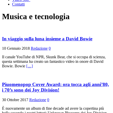
Contatti
Musica e tecnologia
In viaggio sulla luna insieme a David Bowie
10 Gennaio 2018
Redazione
0
Il canale YouTube di NPR, Skunk Bear, che si occupa di scienza,
questa settimana ha creato un fantastico video in onore di David
Bowie. Bowie
[…]
Piuomenopop Cover Award: ora tocca agli anni’80,
i 70’s sono dei Joy Division!
30 Ottobre 2017
Redazione
0
È nuovamente un album di fine decade ad avere la copertina più
bella secondo i nostri lettori: Unknown Pleasures dei Joy Division