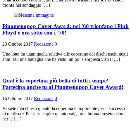
trionfa nel sondaggio
[…]
Piuomenopop Cover Award: nei ’60 trionfano i Pink
Floyd e ora sotto con i ’70!
23 Ottobre 2017
Redazione
0
Una lotta tra titani quella relativa alle copertine dei dischi usciti negli
anni ’60, una battaglia che ha visto, un po’ a sorpresa visti i
[…]
Qual è la copertina più bella di tutti i tempi?
Partecipa anche tu al Piuomenopop Cover Award!
16 Ottobre 2017
Redazione
0
Vi siete mai chiesti quanto la copertina è importante per il successo
di un disco? Per farvi capire quanto valga una buona presentazione
per le
[…]