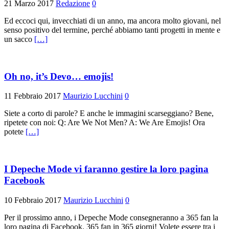
21 Marzo 2017
Redazione
0
Ed eccoci qui, invecchiati di un anno, ma ancora molto giovani, nel
senso positivo del termine, perché abbiamo tanti progetti in mente e
un sacco
[…]
Oh no, it’s Devo… emojis!
11 Febbraio 2017
Maurizio Lucchini
0
Siete a corto di parole? E anche le immagini scarseggiano? Bene,
ripetete con noi: Q: Are We Not Men? A: We Are Emojis! Ora
potete
[…]
I Depeche Mode vi faranno gestire la loro pagina
Facebook
10 Febbraio 2017
Maurizio Lucchini
0
Per il prossimo anno, i Depeche Mode consegneranno a 365 fan la
loro pagina di Facebook. 365 fan in 365 giorni! Volete essere tra i