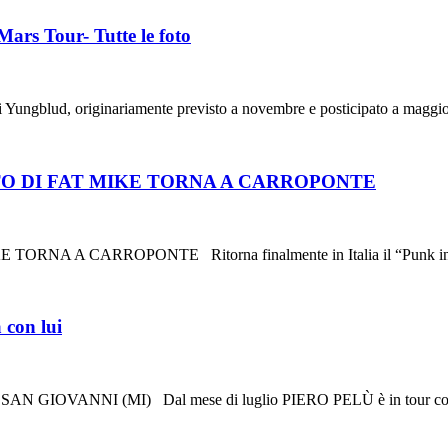
Mars Tour- Tutte le foto
i Yungblud, originariamente previsto a novembre e posticipato a maggi
ULTO DI FAT MIKE TORNA A CARROPONTE
A A CARROPONTE Ritorna finalmente in Italia il “Punk in Dru
 con lui
SAN GIOVANNI (MI) Dal mese di luglio PIERO PELÙ è in tour c