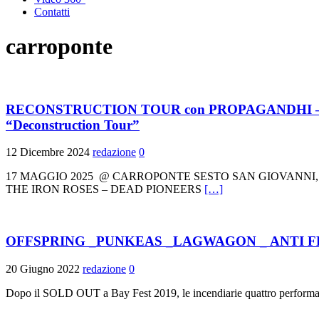
Contatti
carroponte
RECONSTRUCTION TOUR con PROPAGANDHI – PENNYWISE e
“Deconstruction Tour”
12 Dicembre 2024
redazione
0
17 MAGGIO 2025 @ CARROPONTE SESTO SAN GIOVANNI
THE IRON ROSES – DEAD PIONEERS
[…]
OFFSPRING _PUNKEAS _LAGWAGON _ ANTI FLAG – 
20 Giugno 2022
redazione
0
Dopo il SOLD OUT a Bay Fest 2019, le incendiarie quattro performa