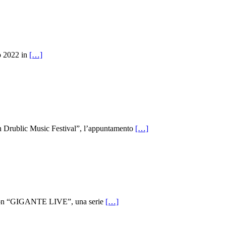
o 2022 in
[…]
blic Music Festival”, l’appuntamento
[…]
on “GIGANTE LIVE”, una serie
[…]