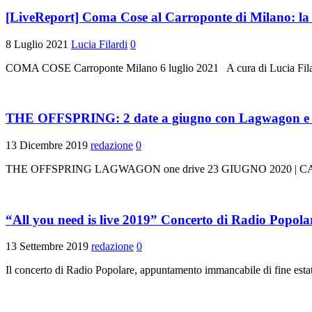
[LiveReport] Coma Cose al Carroponte di Milano: la cit
8 Luglio 2021
Lucia Filardi
0
COMA COSE Carroponte Milano 6 luglio 2021 A cura di Lucia Filard
THE OFFSPRING: 2 date a giugno con Lagwagon e 
13 Dicembre 2019
redazione
0
THE OFFSPRING LAGWAGON one drive 23 GIUGNO 2020 | C
“All you need is live 2019” Concerto di Radio Popolare
13 Settembre 2019
redazione
0
Il concerto di Radio Popolare, appuntamento immancabile di fine est