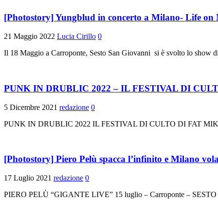
[Photostory] Yungblud in concerto a Milano- Life on 
21 Maggio 2022
Lucia Cirillo
0
Il 18 Maggio a Carroponte, Sesto San Giovanni si è svolto lo show d
PUNK IN DRUBLIC 2022 – IL FESTIVAL DI C
5 Dicembre 2021
redazione
0
PUNK IN DRUBLIC 2022 IL FESTIVAL DI CULTO DI FAT MIKE TORN
[Photostory] Piero Pelù spacca l’infinito e Milano vola
17 Luglio 2021
redazione
0
PIERO PELÙ “GIGANTE LIVE” 15 luglio – Carroponte – SESTO 