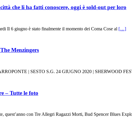
tà che li ha fatti conoscere, oggi è sold-out per loro
i Il 6 giugno è stato finalmente il momento dei Coma Cose al
[…]
The Menzingers
ARROPONTE | SESTO S.G. 24 GIUGNO 2020 | SHERWOOD FES
 – Tutte le foto
ate, quest’anno con Tre Allegri Ragazzi Morti, Bud Spencer Blues Exp