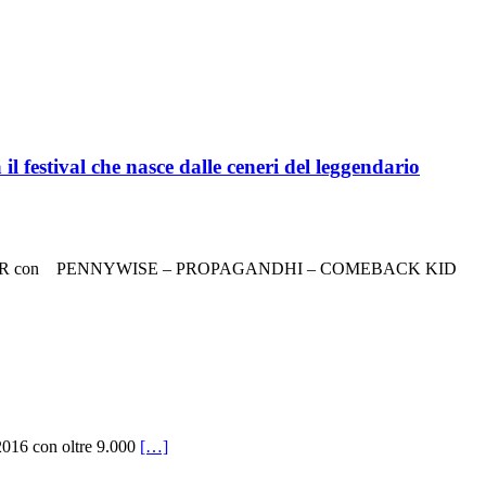
tival che nasce dalle ceneri del leggendario
UR con PENNYWISE – PROPAGANDHI – COMEBACK KID
2016 con oltre 9.000
[…]