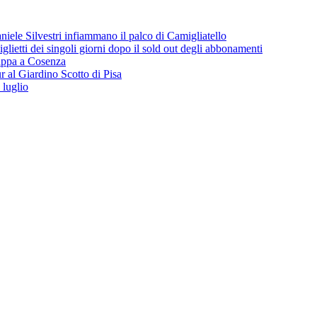
iele Silvestri infiammano il palco di Camigliatello
lietti dei singoli giorni dopo il sold out degli abbonamenti
 tappa a Cosenza
 al Giardino Scotto di Pisa
 luglio