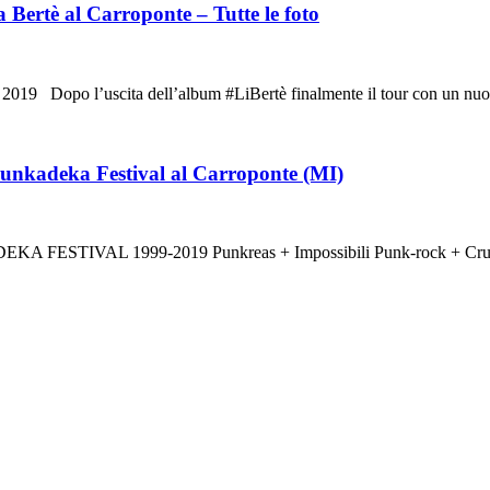
Bertè al Carroponte – Tutte le foto
2019 Dopo l’uscita dell’album #LiBertè finalmente il tour con un nu
Punkadeka Festival al Carroponte (MI)
KADEKA FESTIVAL 1999-2019 Punkreas + Impossibili Punk-rock + 