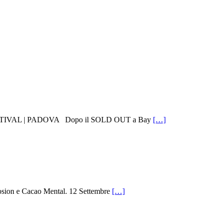
TIVAL | PADOVA Dopo il SOLD OUT a Bay
[…]
losion e Cacao Mental. 12 Settembre
[…]