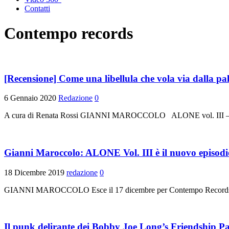
Contatti
Contempo records
[Recensione] Come una libellula che vola via dalla pa
6 Gennaio 2020
Redazione
0
A cura di Renata Rossi GIANNI MAROCCOLO ALONE vol. III – Pa
Gianni Maroccolo: ALONE Vol. III è il nuovo episodi
18 Dicembre 2019
redazione
0
GIANNI MAROCCOLO Esce il 17 dicembre per Contempo Records ALONE
Il punk delirante dei Bobby Joe Long’s Friendship Par