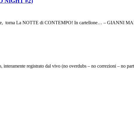
 NIGHT #2)
irenze, torna La NOTTE di CONTEMPO! In cartellone… – GIANNI M
interamente registrato dal vivo (no overdubs – no correzioni – no parti