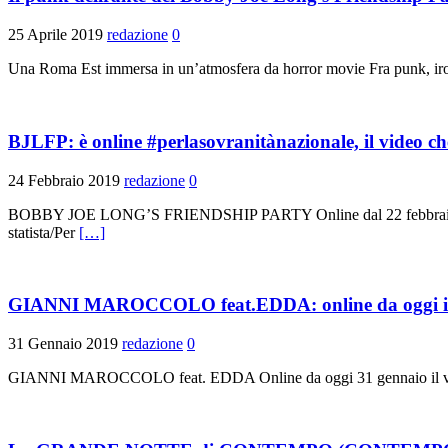
25 Aprile 2019
redazione
0
Una Roma Est immersa in un’atmosfera da horror movie Fra punk,
BJLFP: è online #perlasovranitànazionale, il video c
24 Febbraio 2019
redazione
0
BOBBY JOE LONG’S FRIENDSHIP PARTY Online dal 22 febbraio #perla
statista/Per
[…]
GIANNI MAROCCOLO feat.EDDA: online da oggi il vid
31 Gennaio 2019
redazione
0
GIANNI MAROCCOLO feat. EDDA Online da oggi 31 gennaio il