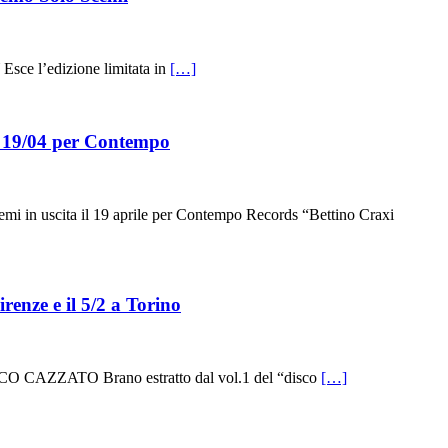
ce l’edizione limitata in
[…]
il 19/04 per Contempo
in uscita il 19 aprile per Contempo Records “Bettino Craxi
nze e il 5/2 a Torino
AZZATO Brano estratto dal vol.1 del “disco
[…]