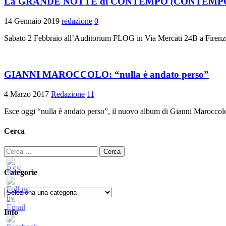
La GRANDE NOTTE di CONTEMPO (CONTEMPO
14 Gennaio 2019
redazione
0
Sabato 2 Febbraio all’Auditorium FLOG in Via Mercati 24B a F
GIANNI MAROCCOLO: “nulla è andato perso”
4 Marzo 2017
Redazione
11
Esce oggi “nulla è andato perso”, il nuovo album di Gianni Maroccolo, 
Cerca
Ricerca
per:
Categorie
Categorie
Info