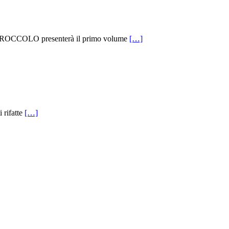
AROCCOLO presenterà il primo volume
[…]
 rifatte
[…]