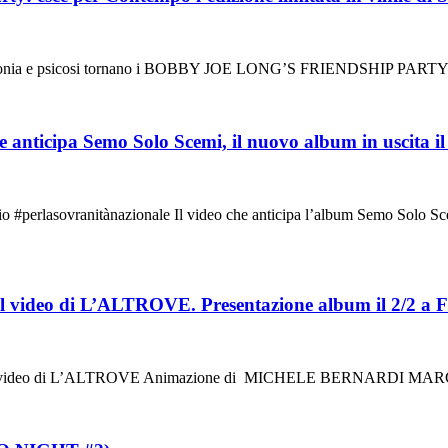
 ironia e psicosi tornano i BOBBY JOE LONG’S FRIENDSHIP PARTY Es
he anticipa Semo Solo Scemi, il nuovo album in uscita 
sovranitànazionale Il video che anticipa l’album Semo Solo Scemi 
eo di L’ALTROVE. Presentazione album il 2/2 a Fire
 video di L’ALTROVE Animazione di MICHELE BERNARDI MARCO C