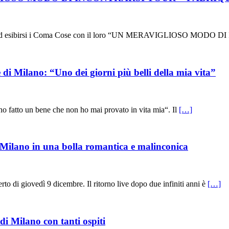
tornati ad esibirsi i Coma Cose con il loro “UN MERAVIGLIOSO M
 di Milano: “Uno dei giorni più belli della mia vita”
o fatto un bene che non ho mai provato in vita mia“. Il
[…]
 Milano in una bolla romantica e malinconica
to di giovedì 9 dicembre. Il ritorno live dopo due infiniti anni è
[…]
i Milano con tanti ospiti