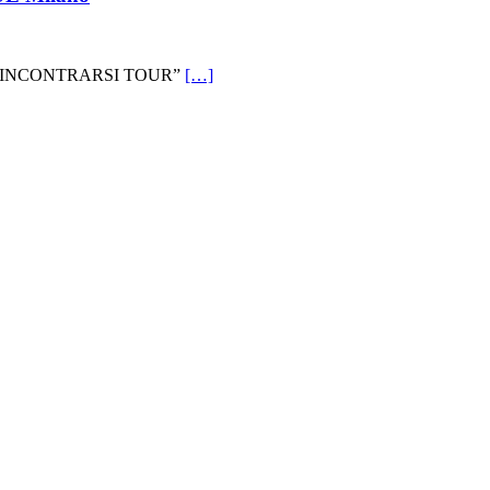
ODO DI INCONTRARSI TOUR”
[…]