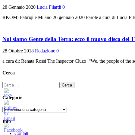
28 Gennaio 2020
Lucia Filardi
0
RKOMI Fabrique Milano 26 gennaio 2020 Parole a cura di Lucia Filar
Noi siamo Gente della Terra: ecco il nuovo disco dei 
28 Ottobre 2018
Redazione
0
a cura di: Renata Rossi The Inspector Cluzo “We, the people of th
Cerca
Ricerca
per:
Categorie
Categorie
Info
Contatti