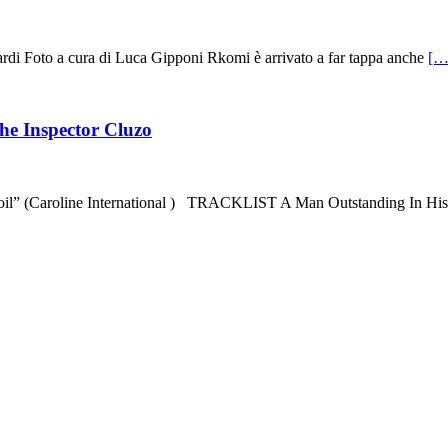
di Foto a cura di Luca Gipponi Rkomi è arrivato a far tappa anche
[…
The Inspector Cluzo
e soil” (Caroline International ) TRACKLIST A Man Outstanding In His