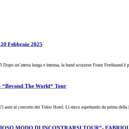
l 20 Febbraio 2025
 Dopo un’attesa lunga e intensa, la band scozzese Franz Ferdinand è 
 – “Beyond The World“ Tour
15 anni al concerto dei Tokio Hotel. Li stavo aspettando da prima della
OSO MODO DI INCONTRARSI TOUR”- FABRIQU