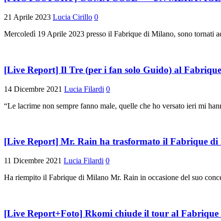
21 Aprile 2023
Lucia Cirillo
0
Mercoledì 19 Aprile 2023 presso il Fabrique di Milano, sono 
[Live Report] Il Tre (per i fan solo Guido) al Fabrique
14 Dicembre 2021
Lucia Filardi
0
“Le lacrime non sempre fanno male, quelle che ho versato ieri mi hann
[Live Report] Mr. Rain ha trasformato il Fabrique di
11 Dicembre 2021
Lucia Filardi
0
Ha riempito il Fabrique di Milano Mr. Rain in occasione del suo concer
[Live Report+Foto] Rkomi chiude il tour al Fabrique d