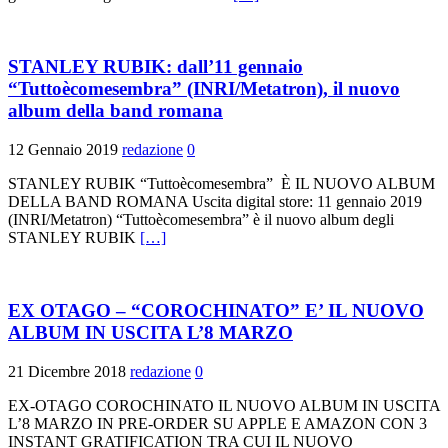
STANLEY RUBIK: dall’11 gennaio
“Tuttoècomesembra” (INRI/Metatron), il nuovo
album della band romana
12 Gennaio 2019
redazione
0
STANLEY RUBIK “Tuttoècomesembra” È IL NUOVO ALBUM
DELLA BAND ROMANA Uscita digital store: 11 gennaio 2019
(INRI/Metatron) “Tuttoècomesembra” è il nuovo album degli
STANLEY RUBIK
[…]
EX OTAGO – “COROCHINATO” E’ IL NUOVO
ALBUM IN USCITA L’8 MARZO
21 Dicembre 2018
redazione
0
EX-OTAGO COROCHINATO IL NUOVO ALBUM IN USCITA
L’8 MARZO IN PRE-ORDER SU APPLE E AMAZON CON 3
INSTANT GRATIFICATION TRA CUI IL NUOVO