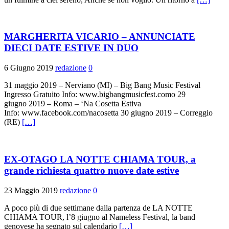
MARGHERITA VICARIO – ANNUNCIATE
DIECI DATE ESTIVE IN DUO
6 Giugno 2019
redazione
0
31 maggio 2019 – Nerviano (MI) – Big Bang Music Festival
Ingresso Gratuito Info: www.bigbangmusicfest.como 29
giugno 2019 – Roma – ‘Na Cosetta Estiva
Info: www.facebook.com/nacosetta 30 giugno 2019 – Correggio
(RE)
[…]
EX-OTAGO LA NOTTE CHIAMA TOUR, a
grande richiesta quattro nuove date estive
23 Maggio 2019
redazione
0
A poco più di due settimane dalla partenza de LA NOTTE
CHIAMA TOUR, l’8 giugno al Nameless Festival, la band
genovese ha segnato sul calendario
[…]