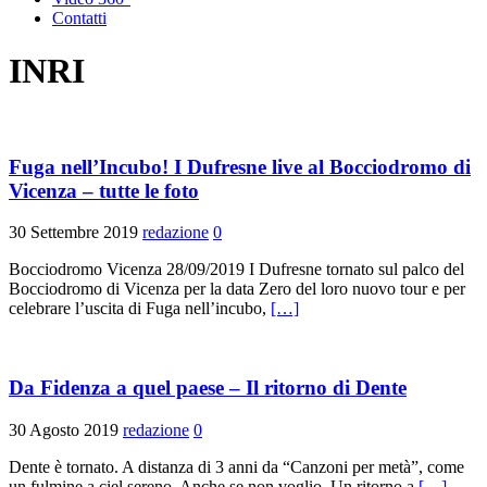
Contatti
INRI
Fuga nell’Incubo! I Dufresne live al Bocciodromo di
Vicenza – tutte le foto
30 Settembre 2019
redazione
0
Bocciodromo Vicenza 28/09/2019 I Dufresne tornato sul palco del
Bocciodromo di Vicenza per la data Zero del loro nuovo tour e per
celebrare l’uscita di Fuga nell’incubo,
[…]
Da Fidenza a quel paese – Il ritorno di Dente
30 Agosto 2019
redazione
0
Dente è tornato. A distanza di 3 anni da “Canzoni per metà”, come
un fulmine a ciel sereno, Anche se non voglio. Un ritorno a
[…]