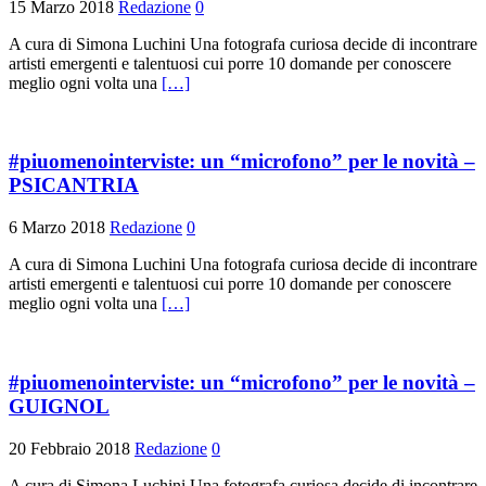
15 Marzo 2018
Redazione
0
A cura di Simona Luchini Una fotografa curiosa decide di incontrare
artisti emergenti e talentuosi cui porre 10 domande per conoscere
meglio ogni volta una
[…]
#piuomenointerviste: un “microfono” per le novità –
PSICANTRIA
6 Marzo 2018
Redazione
0
A cura di Simona Luchini Una fotografa curiosa decide di incontrare
artisti emergenti e talentuosi cui porre 10 domande per conoscere
meglio ogni volta una
[…]
#piuomenointerviste: un “microfono” per le novità –
GUIGNOL
20 Febbraio 2018
Redazione
0
A cura di Simona Luchini Una fotografa curiosa decide di incontrare