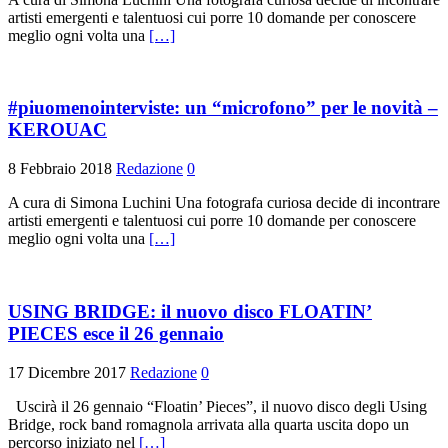
artisti emergenti e talentuosi cui porre 10 domande per conoscere
meglio ogni volta una
[…]
#piuomenointerviste: un “microfono” per le novità –
KEROUAC
8 Febbraio 2018
Redazione
0
A cura di Simona Luchini Una fotografa curiosa decide di incontrare
artisti emergenti e talentuosi cui porre 10 domande per conoscere
meglio ogni volta una
[…]
USING BRIDGE: il nuovo disco FLOATIN’
PIECES esce il 26 gennaio
17 Dicembre 2017
Redazione
0
Uscirà il 26 gennaio “Floatin’ Pieces”, il nuovo disco degli Using
Bridge, rock band romagnola arrivata alla quarta uscita dopo un
percorso iniziato nel
[…]