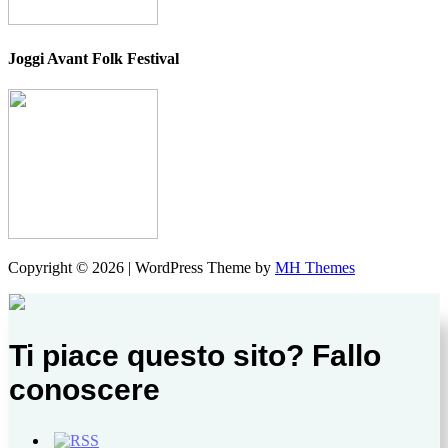
Joggi Avant Folk Festival
Copyright © 2026 | WordPress Theme by
MH Themes
Ti piace questo sito? Fallo
conoscere