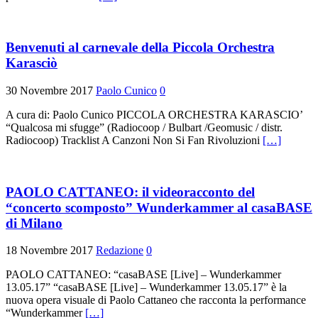
Benvenuti al carnevale della Piccola Orchestra
Karasciò
30 Novembre 2017
Paolo Cunico
0
A cura di: Paolo Cunico PICCOLA ORCHESTRA KARASCIO’
“Qualcosa mi sfugge” (Radiocoop / Bulbart /Geomusic / distr.
Radiocoop) Tracklist A Canzoni Non Si Fan Rivoluzioni
[…]
PAOLO CATTANEO: il videoracconto del
“concerto scomposto” Wunderkammer al casaBASE
di Milano
18 Novembre 2017
Redazione
0
PAOLO CATTANEO: “casaBASE [Live] – Wunderkammer
13.05.17” “casaBASE [Live] – Wunderkammer 13.05.17” è la
nuova opera visuale di Paolo Cattaneo che racconta la performance
“Wunderkammer
[…]