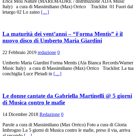
Erica Mou Nature (MAREMADRE / distribuzione ADA Music
Italy) a cura di Massimiliano (Max) Orrico Tracklist 01 Fuori dal
letargo 02 Lo zaino
[…]
La maturità dei vent’anni – “Forma Mentis” è il
nuovo disco di Umberto Maria Giardini
22 Febbraio 2019
redazione
0
Umberto Maria Giardini Forma Mentis (Ala Bianca Records/Warner
Music Italy) a cura di Massimiliano (Max) Orrico Tracklist: La tua
conchiglia Luce Pleiadi in
[…]
Le donne cantate da Gabriella Martinelli @ 5 giorni
di Musica contro le mafie
14 Dicembre 2018
Redazione
0
Parole a cura di Massimiliano (Max Orrico) Foto a cura di Gloria
Imbrogno La 5 giorni di Musica contro le mafie, preso il via, arriva
al secondo
[…]