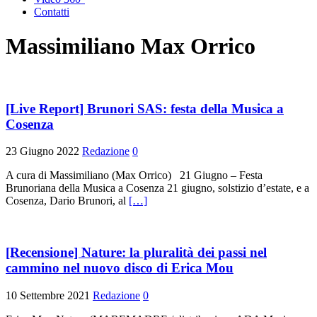
Contatti
Massimiliano Max Orrico
[Live Report] Brunori SAS: festa della Musica a
Cosenza
23 Giugno 2022
Redazione
0
A cura di Massimiliano (Max Orrico) 21 Giugno – Festa
Brunoriana della Musica a Cosenza 21 giugno, solstizio d’estate, e a
Cosenza, Dario Brunori, al
[…]
[Recensione] Nature: la pluralità dei passi nel
cammino nel nuovo disco di Erica Mou
10 Settembre 2021
Redazione
0