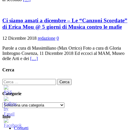
Ci siamo amati a dicembre – Le “Canzoni Scordate”
di Erica Mou @ 5 giorni di Musica contro le mafie
12 Dicembre 2018
redazione
0
Parole a cura di Massimiliano (Max Orrico) Foto a cura di Gloria
Imbrogno Cosenza, 11 Dicembre 2018 Ed eccoci al MAM, Museo
delle Arti e dei
[…]
Cerca
Ricerca
per:
Categorie
Categorie
Info
Contatti