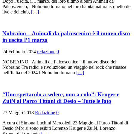
Dopo l’uscita, il 1 marzo, del loro ultimo album Animali da
Palcoscenico, i Nobraino tornano nel loro habitat naturale, quello dei
live e dei club,
[…]
Nobraino – Animali da palcoscenico è il nuovo disco
in uscita l’1 marzo
24 Febbraio 2024
redazione
0
NOBRAINO “Animali da Palcoscenico”: il nuovo disco dei
Nobraino Tra radici e rivoluzione: un viaggio nel rock che rinasce
nell’Italia del 2024 I Nobraino tornano
[…]
“Uno spettacolo a sedere, non a culo”: Kruger e
ZuiN al Parco Tittoni di Desio – Tutte le foto
27 Maggio 2018
Redazione
0
A cura di Simona Luchini Mercoledi 23 Maggio al Parco Tittoni di
Desio (Mb) si sono esibiti Lorenzo Kruger e ZuiN. Lorenzo
Kruger è il cantante
[…]