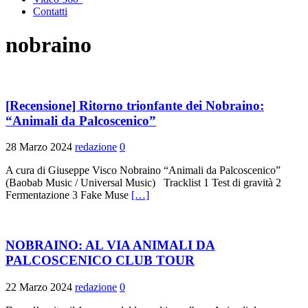
Contatti
nobraino
[Recensione] Ritorno trionfante dei Nobraino:
“Animali da Palcoscenico”
28 Marzo 2024
redazione
0
A cura di Giuseppe Visco Nobraino “Animali da Palcoscenico”
(Baobab Music / Universal Music) Tracklist 1 Test di gravità 2
Fermentazione 3 Fake Muse
[…]
NOBRAINO: AL VIA ANIMALI DA
PALCOSCENICO CLUB TOUR
22 Marzo 2024
redazione
0