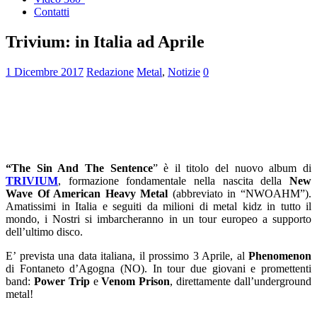
Contatti
Trivium: in Italia ad Aprile
1 Dicembre 2017
Redazione
Metal
,
Notizie
0
“The Sin And The Sentence
” è il titolo del nuovo album di
TRIVIUM
, formazione fondamentale nella nascita della
New
Wave Of American Heavy Metal
(abbreviato in “NWOAHM”).
Amatissimi in Italia e seguiti da milioni di metal kidz in tutto il
mondo, i Nostri si imbarcheranno in un tour europeo a supporto
dell’ultimo disco.
E’ prevista una data italiana, il prossimo 3 Aprile, al
Phenomenon
di Fontaneto d’Agogna (NO). In tour due giovani e promettenti
band:
Power Trip
e
Venom Prison
, direttamente dall’underground
metal!