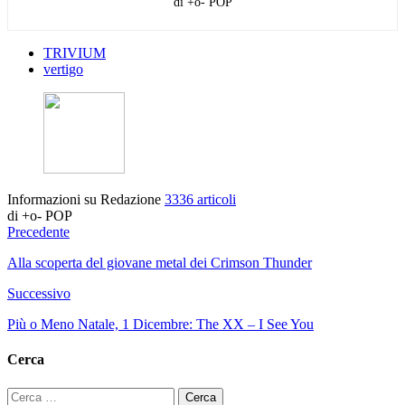
di +o- POP
TRIVIUM
vertigo
Informazioni su Redazione
3336 articoli
di +o- POP
Precedente
Alla scoperta del giovane metal dei Crimson Thunder
Successivo
Più o Meno Natale, 1 Dicembre: The XX – I See You
Cerca
Ricerca